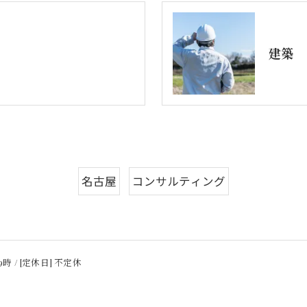
建築
名古屋
コンサルティング
9時 / [定休日] 不定休