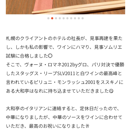
札幌のクライアントのホテルの社長が、見事再建を果た
し、しかも私の影響で、ワインにハマり、見事ソムリエ
試験に合格しました💮
そこで、ヴォーヌ・ロマネ2012byグロ、パリ対決で優勝
したスタッグス・リープSLV2011と白ワインの最高峰と
言われているピリュニ・モンラッシュ2001をススキノに
ある大和亭はなれに持ち込ませていただきました😋
大和亭のイタリアンに連絡すると、定休日だったので、
中華になりましたが、中華のソースをワインに合わせて
いただき、最高のお祝いになりました🥂