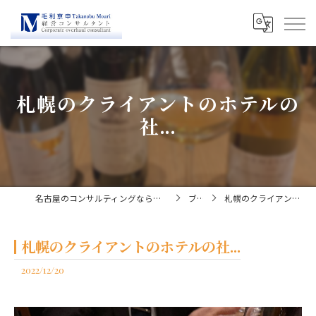
札幌のクライアントのホテルの
社...
名古屋のコンサルティングなら経営コンサルタント毛利京申
ブログ
札幌のクライアントのホテルの社...
札幌のクライアントのホテルの社...
2022/12/20