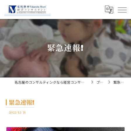
緊急速報❗️
名古屋のコンサルティングなら経営コンサルタント毛利京申
ブログ
緊急速報❗️
緊急速報❗️
2022/12/31