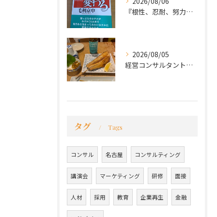
2026/08/06
『根性、忍耐、努力という言葉は死語なのか』
2026/08/05
経営コンサルタントのモーちゃん・毛利京申です。
タグ
Tags
コンサル
名古屋
コンサルティング
講演会
マーケティング
研修
面接
人材
採用
教育
企業再生
金融