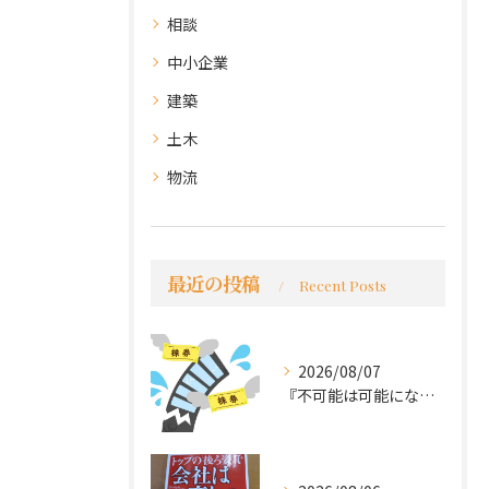
相談
中小企業
建築
土木
物流
最近の投稿
Recent Posts
2026/08/07
『不可能は可能になる』