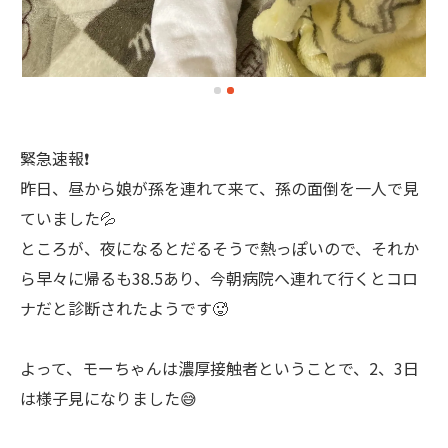
緊急速報❗️
昨日、昼から娘が孫を連れて来て、孫の面倒を一人で見
ていました💦
ところが、夜になるとだるそうで熱っぽいので、それか
ら早々に帰るも38.5あり、今朝病院へ連れて行くとコロ
ナだと診断されたようです🥵
よって、モーちゃんは濃厚接触者ということで、2、3日
は様子見になりました😅