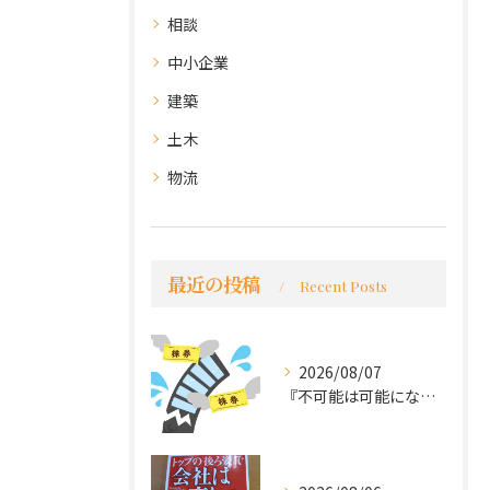
相談
中小企業
建築
土木
物流
最近の投稿
Recent Posts
2026/08/07
『不可能は可能になる』