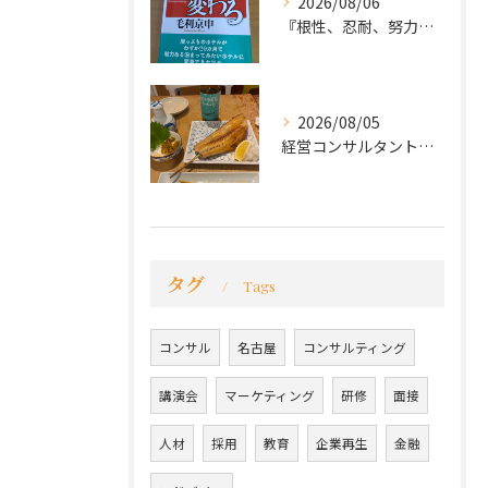
2026/08/06
『根性、忍耐、努力という言葉は死語なのか』
2026/08/05
経営コンサルタントのモーちゃん・毛利京申です。
タグ
Tags
コンサル
名古屋
コンサルティング
講演会
マーケティング
研修
面接
人材
採用
教育
企業再生
金融