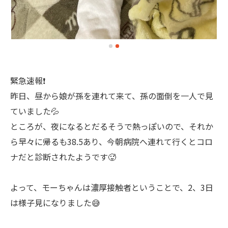
緊急速報❗️
昨日、昼から娘が孫を連れて来て、孫の面倒を一人で見
ていました💦
ところが、夜になるとだるそうで熱っぽいので、それか
ら早々に帰るも38.5あり、今朝病院へ連れて行くとコロ
ナだと診断されたようです🥵
よって、モーちゃんは濃厚接触者ということで、2、3日
は様子見になりました😅