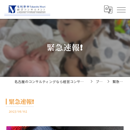
緊急速報❗️
名古屋のコンサルティングなら経営コンサルタント毛利京申
ブログ
緊急速報❗️
緊急速報❗️
2023/01/02