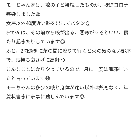
モーちゃん家は、娘の子と接触したものが、ほぼコロナ
感染しました😅
女房以外40度近い熱を出してバタンＱ
おかんは、その前から咳が出る、悪寒がするといい、寝
たり起きたりしています😅
ふと、2時過ぎに茶の間に降りて行くと火の気のない部屋
で、気持ち良さげに高鼾🥵
こんなことばかりやっているので、月に一度は風邪引い
たと言っています😅
モーちゃんは多少の咳と身体が痛い以外は熱もなく、年
賀状書きに家事に勤しんでいます😂