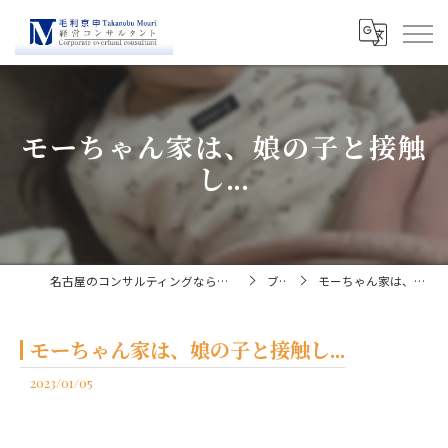
モーちゃん家は、娘の子と接触
し...
名古屋のコンサルティングなら経営コンサルタント毛利京申
ブログ
モーちゃん家は、娘の子と接触し...
モーちゃん家は、娘の子と接触し...
2023/01/05