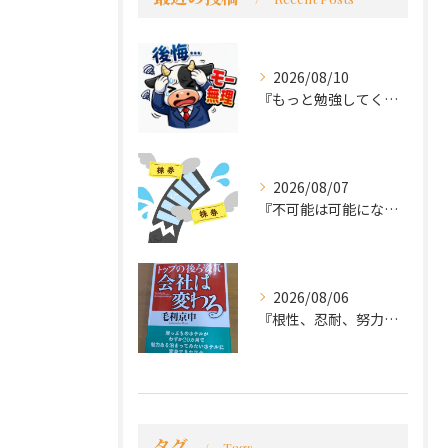
2026/08/10
『もっと勉強してくれば良かった～後悔先にたたず』
2026/08/07
『不可能は可能になる』
2026/08/06
『根性、忍耐、努力という言葉は死語なのか』
タグ
Tags