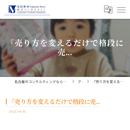
『売り方を変えるだけで格段に
売...
名古屋のコンサルティングなら経営コンサルタント毛利京申
ブログ
『売り方を変えるだけで格段に売...
『売り方を変えるだけで格段に売...
2023/01/11