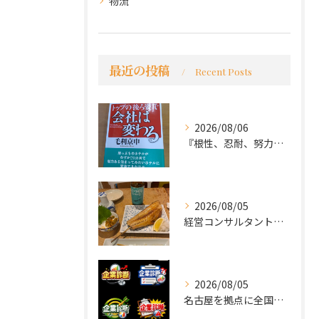
物流
最近の投稿
Recent Posts
2026/08/06
『根性、忍耐、努力という言葉は死語なのか』
2026/08/05
経営コンサルタントのモーちゃん・毛利京申です。
2026/08/05
名古屋を拠点に全国で活動する 経営コンサルタントの 毛利京申...