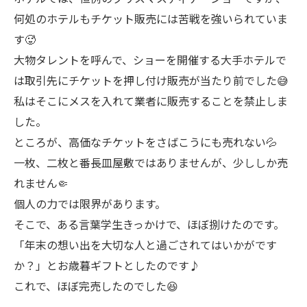
何処のホテルもチケット販売には苦戦を強いられていま
す🥵
大物タレントを呼んで、ショーを開催する大手ホテルで
は取引先にチケットを押し付け販売が当たり前でした😅
私はそこにメスを入れて業者に販売することを禁止しま
した。
ところが、高価なチケットをさばこうにも売れない💦
一枚、二枚と番長皿屋敷ではありませんが、少ししか売
れません🤏
個人の力では限界があります。
そこで、ある言葉学生きっかけで、ほぼ捌けたのです。
「年末の想い出を大切な人と過ごされてはいかがです
か？」とお歳暮ギフトとしたのです♪
これで、ほぼ完売したのでした😆