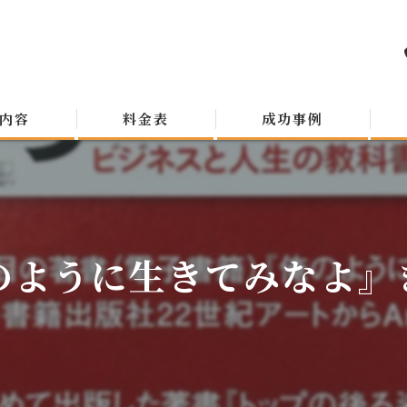
内容
料金表
成功事例
のように生きてみなよ』きっ