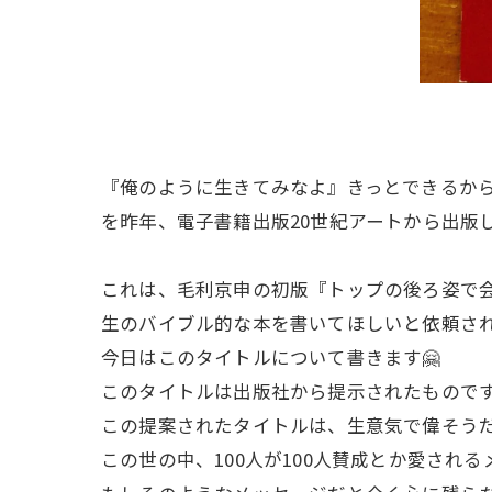
『俺のように生きてみなよ』きっとできるか
を昨年、電子書籍出版20世紀アートから出版
これは、毛利京申の初版『トップの後ろ姿で
生のバイブル的な本を書いてほしいと依頼さ
今日はこのタイトルについて書きます🤗
このタイトルは出版社から提示されたもので
この提案されたタイトルは、生意気で偉そう
この世の中、100人が100人賛成とか愛され