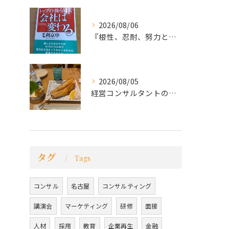
2026/08/06
『根性、忍耐、努力という言葉は死語なのか』
2026/08/05
経営コンサルタントのモーちゃん・毛利京申です。
タグ
Tags
コンサル
名古屋
コンサルティング
講演会
マーケティング
研修
面接
人材
採用
教育
企業再生
金融