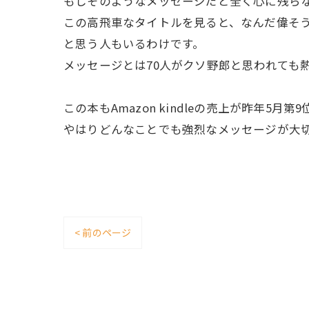
もしそのようなメッセージだと全く心に残ら
この高飛車なタイトルを見ると、なんだ偉そ
と思う人もいるわけです。
メッセージとは70人がクソ野郎と思われても
この本もAmazon kindleの売上が昨年5月
やはりどんなことでも強烈なメッセージが大切
< 前のページ