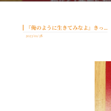
『俺のように生きてみなよ』きっ...
2023/01/28