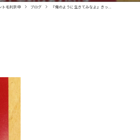
ント毛利京申
ブログ
『俺のように生きてみなよ』きっ...