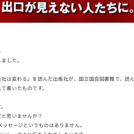
ら
しました。
会社は変わる』を読んだ出版社が、国立国会図書館で、読
れて書いたものです。
す。
だと思いませんか？
るメッセージというものはありません。