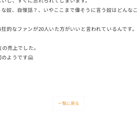
ないし、すぐに忘れられてしまいます。
うな奴、自慢話？、いやここまで偉そうに言う奴はどんな
熱狂的なファンが20人いた方がいいと言われているんです
第9位の売上でした。
のようです🤗
一覧に戻る