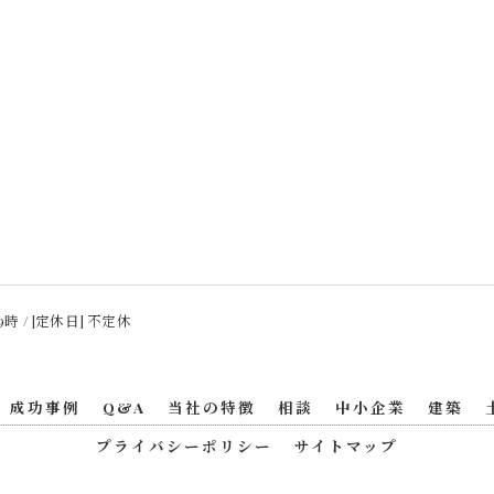
9時 / [定休日] 不定休
成功事例
Q&A
当社の特徴
相談
中小企業
建築
プライバシーポリシー
サイトマップ