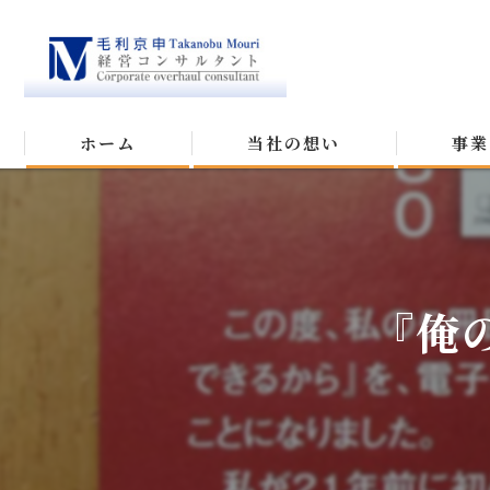
ホーム
当社の想い
事業
『俺