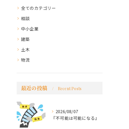
全てのカテゴリー
相談
中小企業
建築
土木
物流
最近の投稿
Recent Posts
2026/08/07
『不可能は可能になる』