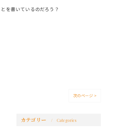
ことを書いているのだろう？
。
次のページ >
カテゴリー
Categories