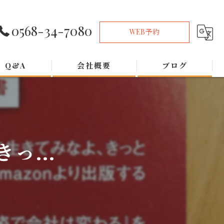
0568-34-7080
WEB予約
Q&A
会社概要
ブログ
...