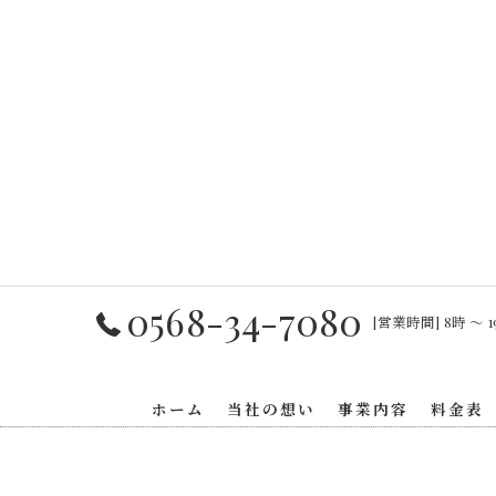
0568-34-7080
[営業時間] 8時 〜 1
ホーム
当社の想い
事業内容
料金表