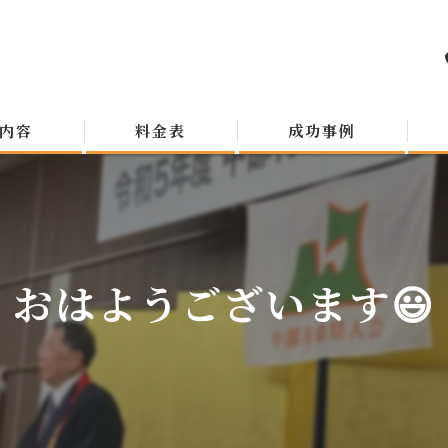
内容
料金表
成功事例
おはようございます😃