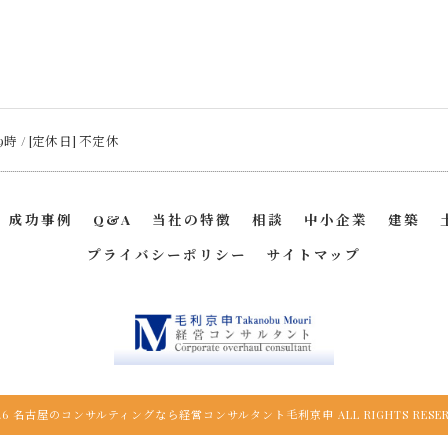
9時 / [定休日] 不定休
成功事例
Q&A
当社の特徴
相談
中小企業
建築
プライバシーポリシー
サイトマップ
026 名古屋のコンサルティングなら経営コンサルタント毛利京申 ALL RIGHTS RESER