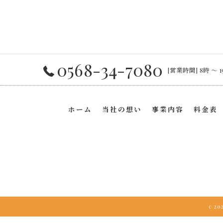
0568-34-7080
[営業時間] 8時 〜 1
ホーム
当社の想い
事業内容
料金表
c 2