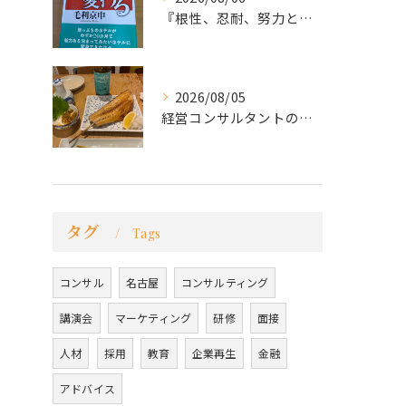
『根性、忍耐、努力という言葉は死語なのか』
2026/08/05
経営コンサルタントのモーちゃん・毛利京申です。
タグ
Tags
コンサル
名古屋
コンサルティング
講演会
マーケティング
研修
面接
人材
採用
教育
企業再生
金融
アドバイス