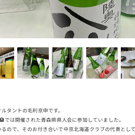
サルタントの毛利京申です。
屋🏨では開催された青森県県人会に参加していました。
るので、そのお付き合いで中京北海道クラブの代表として