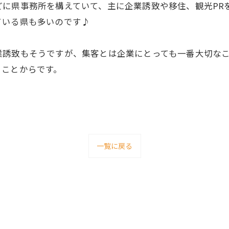
に県事務所を構えていて、主に企業誘致や移住、観光PR
ている県も多いのです♪
業誘致もそうですが、集客とは企業にとっても一番大切な
ることからです。
一覧に戻る