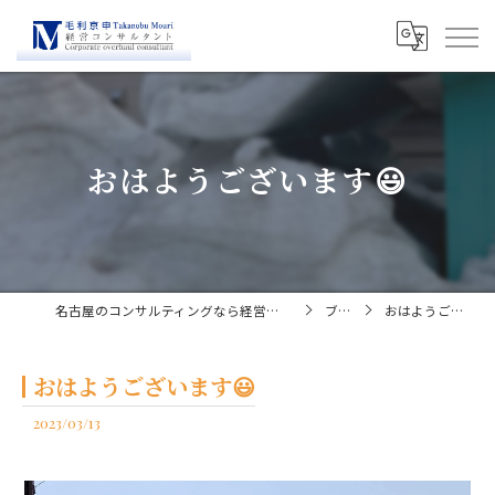
おはようございます😃
名古屋のコンサルティングなら経営コンサルタント毛利京申
ブログ
おはようございます😃
おはようございます😃
2023/03/13