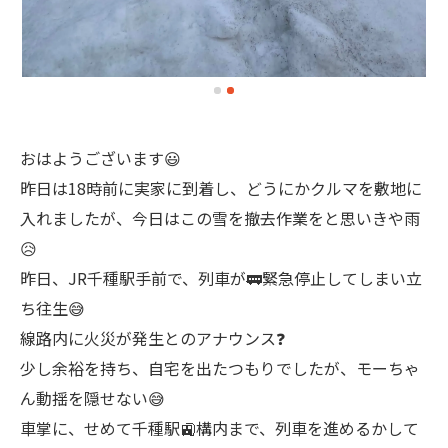
おはようございます😃
昨日は18時前に実家に到着し、どうにかクルマを敷地に
入れましたが、今日はこの雪を撤去作業をと思いきや雨
😥
昨日、JR千種駅手前で、列車が🚃緊急停止してしまい立
ち往生😅
線路内に火災が発生とのアナウンス❓
少し余裕を持ち、自宅を出たつもりでしたが、モーちゃ
ん動揺を隠せない😅
車掌に、せめて千種駅🚉構内まで、列車を進めるかして