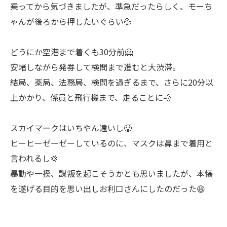
乗ってから気づきましたが、準急だったらしく、モーち
ゃんが後ろから押したいぐらい💦
どうにか空港まで着くも30分前🤗
安堵しながら発券して検問まで進むと大渋滞。
結局、薬局、法務局、検問を過ぎるまで、さらに20分以
上かかり、係員と飛行機まで、走ることに💨
スカイマークはいちやん遠いし🥵
ヒーヒーゼーゼーしているのに、マスクは鼻まで着用と
言われるし💢
暴動や一揆、謀叛を起こそうかとも思いましたが、本懐
を遂げる目的を思い出しお利口さんにしたのだった😆