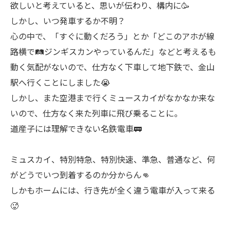
欲しいと考えていると、思いが伝わり、構内に🥳
しかし、いつ発車するか不明？
心の中で、「すぐに動くだろう」とか「どこのアホが線
路横で🛤ジンギスカンやっているんだ」などと考えるも
動く気配がないので、仕方なく下車して地下鉄で、金山
駅へ行くことにしました😭
しかし、また空港まで行くミュースカイがなかなか来な
いので、仕方なく来た列車に飛び乗ることに。
道産子には理解できない名鉄電車🚃
ミュスカイ、特別特急、特別快速、準急、普通など、何
がどうでいつ到着するのか分からん👊
しかもホームには、行き先が全く違う電車が入って来る
🥵