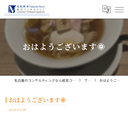
おはようございます🌞
名古屋のコンサルティングなら経営コンサルタント毛利京申
ブログ
おはようございます🌞
おはようございます🌞
2023/03/16