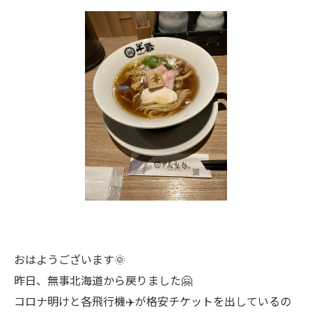
おはようございます🌞
昨日、無事北海道から戻りました🤗
コロナ明けと各飛行機✈️が格安チケットを出しているの