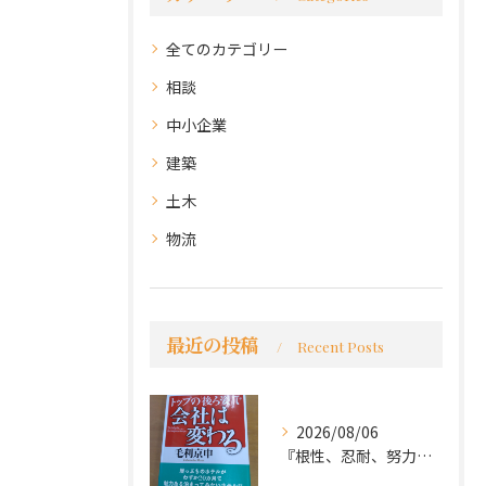
全てのカテゴリー
相談
中小企業
建築
土木
物流
最近の投稿
Recent Posts
2026/08/06
『根性、忍耐、努力という言葉は死語なのか』