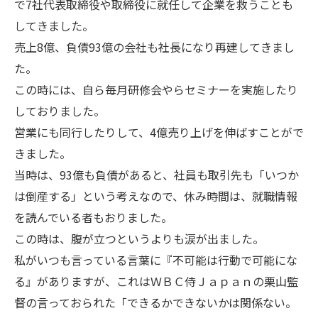
で7社代表取締役や取締役に就任して企業を救うことも
してきました。
売上8億、負債93億の会社も社長になり再建してきまし
た。
この時には、自ら毎月研修会やらセミナーを実施したり
しておりました。
営業にも同行したりして、4億売り上げを伸ばすことがで
きました。
当時は、93億も負債があると、社員も取引先も「いつか
は倒産する」という考えなので、休み時間は、就職情報
を読んでいる者もおりました。
この時は、腹が立つというよりも涙が出ました。
私がいつも言っている言葉に『不可能は行動で可能にな
る』がありますが、これはＷＢＣ侍Ｊａｐａｎの栗山監
督の言っておられた「できるかできないかは関係ない。