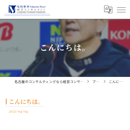
こんにちは。
名古屋のコンサルティングなら経営コンサルタント毛利京申
ブログ
こんにちは。
こんにちは。
2023/04/04