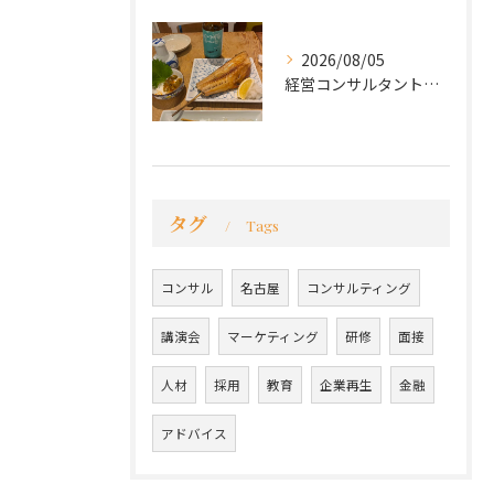
2026/08/05
経営コンサルタントのモーちゃん・毛利京申です。
タグ
Tags
コンサル
名古屋
コンサルティング
講演会
マーケティング
研修
面接
人材
採用
教育
企業再生
金融
アドバイス