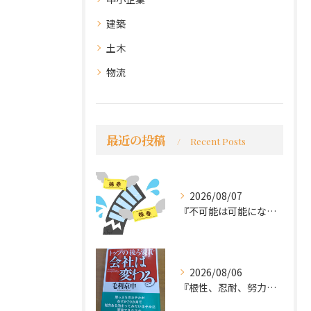
建築
土木
物流
最近の投稿
Recent Posts
2026/08/07
『不可能は可能になる』
2026/08/06
『根性、忍耐、努力という言葉は死語なのか』