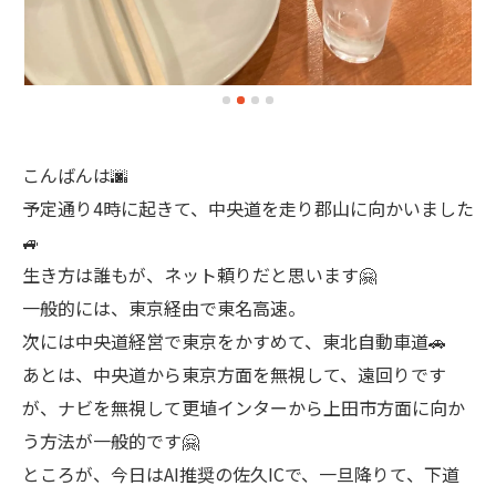
こんばんは🌆
予定通り4時に起きて、中央道を走り郡山に向かいました
🚙
生き方は誰もが、ネット頼りだと思います🤗
一般的には、東京経由で東名高速。
次には中央道経営で東京をかすめて、東北自動車道🚗
あとは、中央道から東京方面を無視して、遠回りです
が、ナビを無視して更埴インターから上田市方面に向か
う方法が一般的です🤗
ところが、今日はAI推奨の佐久ICで、一旦降りて、下道