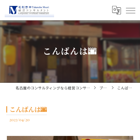
こんばんは🌆
名古屋のコンサルティングなら経営コンサルタント毛利京申
ブログ
こんばんは🌆
こんばんは🌆
2023/04/20