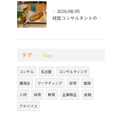
2026/08/05
経営コンサルタントのモーちゃん・毛利京申です。
タグ
Tags
コンサル
名古屋
コンサルティング
講演会
マーケティング
研修
面接
人材
採用
教育
企業再生
金融
アドバイス