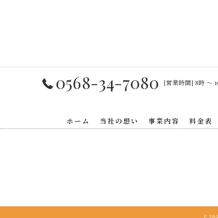
0568-34-7080
[営業時間] 8時 〜 1
ホーム
当社の想い
事業内容
料金表
c 2