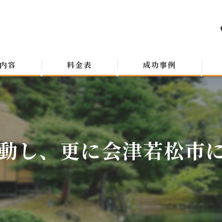
内容
料金表
成功事例
動し、更に会津若松市にや