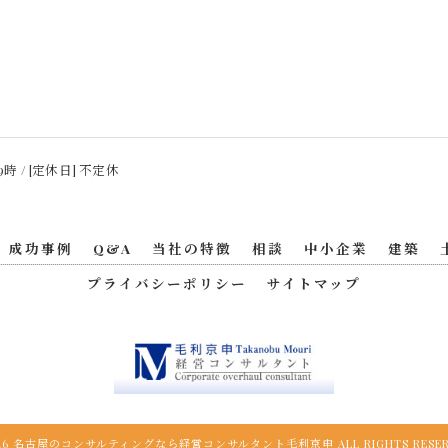
9時 / [定休日] 不定休
成功事例
Q&A
当社の特徴
相談
中小企業
建築
プライバシーポリシー
サイトマップ
026 名古屋のコンサルティングなら経営コンサルタント毛利京申 ALL RIGHTS RESER