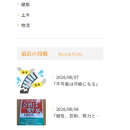
建築
土木
物流
最近の投稿
Recent Posts
2026/08/07
『不可能は可能になる』
2026/08/06
『根性、忍耐、努力という言葉は死語なのか』