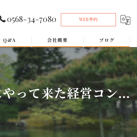
0568-34-7080
WEB予約
Q&A
会社概要
ブログ
って来た経営コン...