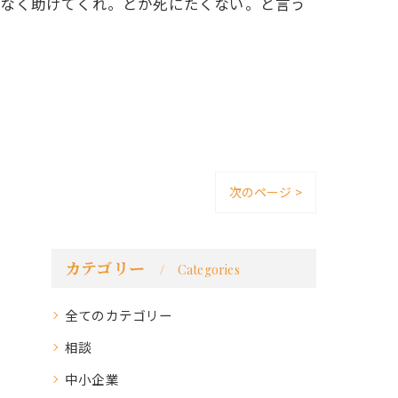
となく助けてくれ。とか死にたくない。と言う
次のページ >
カテゴリー
Categories
全てのカテゴリー
相談
中小企業