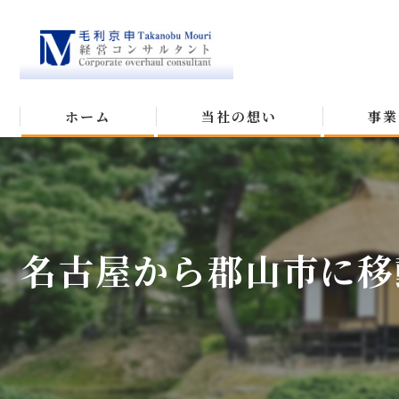
ホーム
当社の想い
事業
名古屋から郡山市に移