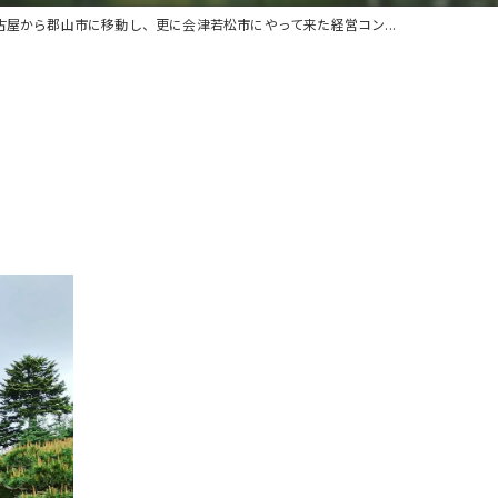
古屋から郡山市に移動し、更に会津若松市にやって来た経営コン...