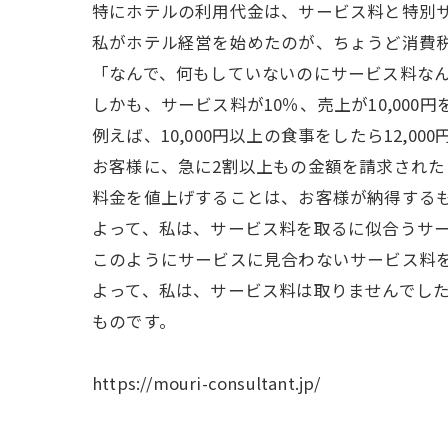
特にホテルの利用代金は、サービス料と特別サ
私がホテル経営を始めたのが、ちょうど消費税
「なんで、何もしていないのにサービス料な
しかも、サービス料が10％、売上が10,00
例えば、10,000円以上の食事をしたら12,00
お客様に、急に2割以上もの金額を請求された
料金を値上げすることは、お客様が納得する
よって、私は、サービス料を取るに似合うサ
このようにサービスに見合わないサービス料
よって、私は、サービス料は取りませんでし
ものです。
https://mouri-consultant.jp/