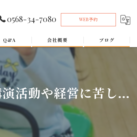
0568-34-7080
WEB予約
Q&A
会社概要
ブログ
活動や経営に苦し...