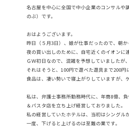
名古屋を中心に全国で中小企業のコンサルや
のぶ）です。
おはようございます。
昨日（５月3日）、娘が仕事だったので、朝か
夜の買い出しのために、自宅近くのイオンに
ＧＷ初日なので、混雑を予想していましたが
それはそうと、100円で遊べた遊具まで200
食品は、凄い勢いで寝上がりしていますが、
私は、弁護士事務所勤務時代に、年商8億、負
＆パスタ店を立ち上げ経営しておりました。
私の経営していたホテルは、当初はシングルが9,
一度、下げると上げるのは至難の業です。