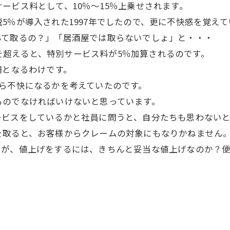
ービス料として、10％～15％上乗せされます。
5％が導入された1997年でしたので、更に不快感を覚え
んて取るの？」「居酒屋では取らないでしょ」と・・・
0円を超えると、特別サービス料が5％加算されるのです。
0円となるわけです。
ら不快になるかを考えていたのです。
ものでなければいけないと思っています。
ービスをしているかと社員に問うと、自分たちも思わない
を取ると、お客様からクレームの対象にもなりかねません
たが、値上げをするには、きちんと妥当な値上げなのか？