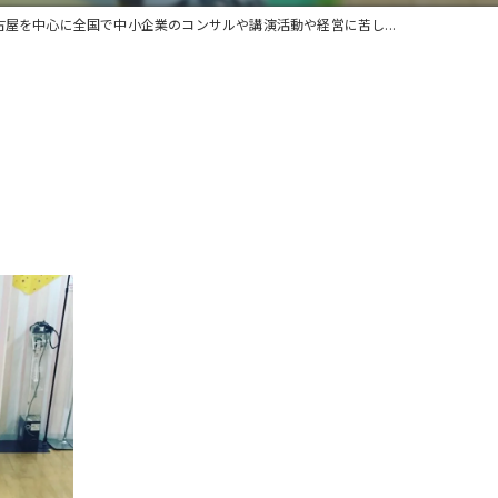
古屋を中心に全国で中小企業のコンサルや講演活動や経営に苦し...