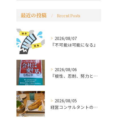
最近の投稿
Recent Posts
2026/08/07
『不可能は可能になる』
2026/08/06
『根性、忍耐、努力という言葉は死語なのか』
2026/08/05
経営コンサルタントのモーちゃん・毛利京申です。