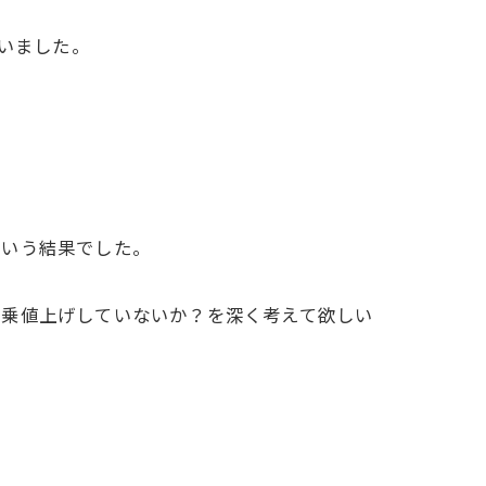
ていました。
という結果でした。
。
便乗値上げしていないか？を深く考えて欲しい