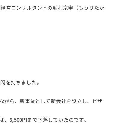
る経営コンサルタントの毛利京申（もうりたか
疑問を持ちました。
しながら、新事業として新会社を設立し、ピザ
は、6,500円まで下落していたのです。