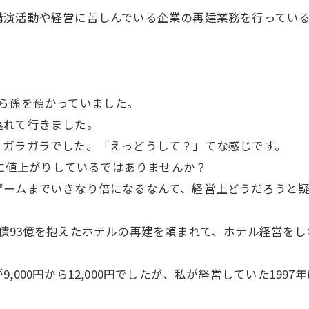
講演活動や経営に苦しんでいる企業の再建業務を行ってい
ら孫を預かっていました。
連れて行きました。
、ガラガラでした。「えっどうして？」てな感じです。
円に値上がりしているではありませんか？
ゲームまでいきなり倍になるなんて、経営上どうだろうと
債93億を抱えたホテルの再建を頼まれて、ホテル経営を
000円から12,000円でしたが、私が経営していた1997年