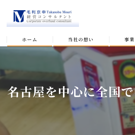
ホーム
当社の想い
事業
名古屋を中心に全国で