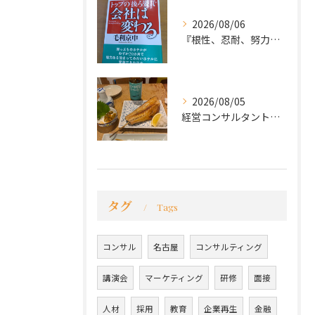
2026/08/06
『根性、忍耐、努力という言葉は死語なのか』
2026/08/05
経営コンサルタントのモーちゃん・毛利京申です。
タグ
Tags
コンサル
名古屋
コンサルティング
講演会
マーケティング
研修
面接
人材
採用
教育
企業再生
金融