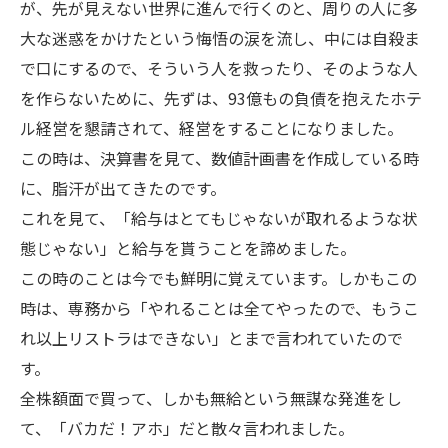
が、先が見えない世界に進んで行くのと、周りの人に多
大な迷惑をかけたという悔悟の涙を流し、中には自殺ま
で口にするので、そういう人を救ったり、そのような人
を作らないために、先ずは、93億もの負債を抱えたホテ
ル経営を懇請されて、経営をすることになりました。
この時は、決算書を見て、数値計画書を作成している時
に、脂汗が出てきたのです。
これを見て、「給与はとてもじゃないが取れるような状
態じゃない」と給与を貰うことを諦めました。
この時のことは今でも鮮明に覚えています。しかもこの
時は、専務から「やれることは全てやったので、もうこ
れ以上リストラはできない」とまで言われていたので
す。
全株額面で買って、しかも無給という無謀な発進をし
て、「バカだ！アホ」だと散々言われました。