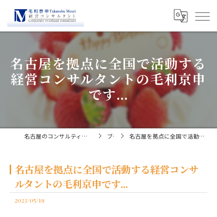
名古屋を拠点に全国で活動する
経営コンサルタントの毛利京申
です...
名古屋のコンサルティングなら経営コンサルタント毛利京申
ブログ
名古屋を拠点に全国で活動する経営コンサルタントの毛利京申です...
名古屋を拠点に全国で活動する経営コンサ
ルタントの毛利京申です...
2023/05/19