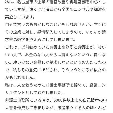
私は、名古屋市の企業の経営改善や再建常務を中心とし
ていますが、遠くは北海道から全国でコンサルや講演を
実施しています。
自分で言うのもおかしなことかもしれませんが、すぐに
その企業に対し、感情移入してしまうので、なかなか請
求書の数字を控えめにしてしまいます。
これは、以前勤めていた弁護士事務所と弁護士が、凄い
いい人で、お金のない人からは貰えないというか貰わな
い。凄い少ない金額しか請求しないというお人だったの
で、私もその意気にほだされ、そういうところが似たの
かもしれません。
私は、人を救うために弁護士事務所を辞めて、経営コン
サルタントとして独立しました。
弁護士事務所にいる時は、5000件以上もの自己破産の申
立書を作成してきましたが、破産申立する人のほとんど