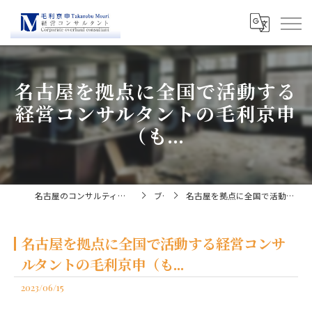
名古屋を拠点に全国で活動する
経営コンサルタントの毛利京申
（も...
名古屋のコンサルティングなら経営コンサルタント毛利京申
ブログ
名古屋を拠点に全国で活動する経営コンサルタントの毛利京申（も...
名古屋を拠点に全国で活動する経営コンサ
ルタントの毛利京申（も...
2023/06/15