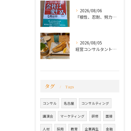
2026/08/06
『根性、忍耐、努力という言葉は死語なのか』
2026/08/05
経営コンサルタントのモーちゃん・毛利京申です。
タグ
Tags
コンサル
名古屋
コンサルティング
講演会
マーケティング
研修
面接
人材
採用
教育
企業再生
金融