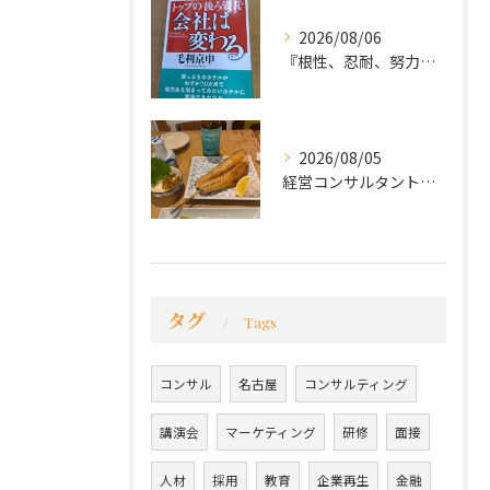
2026/08/06
『根性、忍耐、努力という言葉は死語なのか』
2026/08/05
経営コンサルタントのモーちゃん・毛利京申です。
タグ
Tags
コンサル
名古屋
コンサルティング
講演会
マーケティング
研修
面接
人材
採用
教育
企業再生
金融