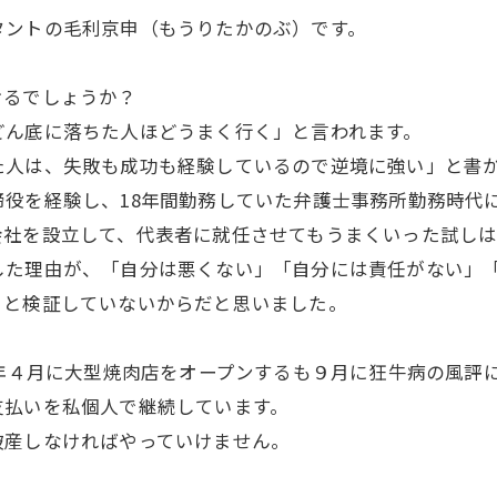
タントの毛利京申（もうりたかのぶ）です。
るでしょうか？
ん底に落ちた人ほどうまく行く」と言われます。
人は、失敗も成功も経験しているので逆境に強い」と書
を経験し、18年間勤務していた弁護士事務所勤務時代に
会社を設立して、代表者に就任させてもうまくいった試し
た理由が、「自分は悪くない」「自分には責任がない」「
うと検証していないからだと思いました。
年４月に大型焼肉店をオープンするも９月に狂牛病の風評に
支払いを私個人で継続しています。
産しなければやっていけません。