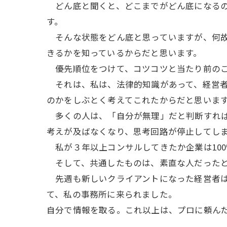
どん底と聞くと、どこまでがどん底になるの
す。
そんな状態をどん底と思っていますが、何故
きるかを知っているからだと思います。
優先順位をつけて、コツコツと当たり前のこ
それは、私は、法律的知識があって、経営者
のかをしぶとく考えてこれたからだと思いま
多くの人は、「自分が無理」だと判断すれば
考えが及ばなくなり、思考回路が停止してし
私が３年以上コンサルしてきたか企業は10
そして、共通したものは、素直な人だったと
先週も新しいクライアントになった経営者は
て、私の事務所に来られました。
自分で情報を取る。これ以上は、プロに頼ん