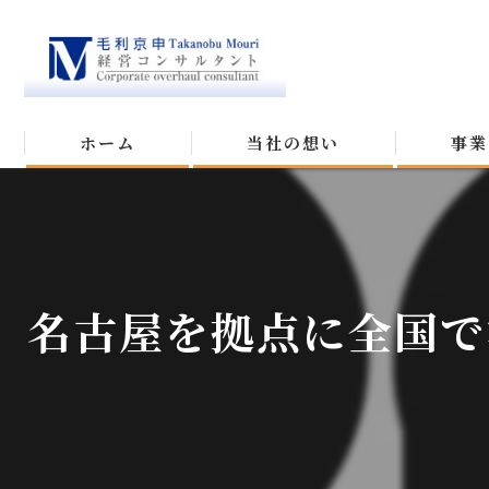
ホーム
当社の想い
事業
名古屋を拠点に全国で