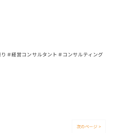
繰り＃経営コンサルタント＃コンサルティング
次のページ >