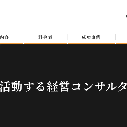
内容
料金表
成功事例
活動する経営コンサルタン