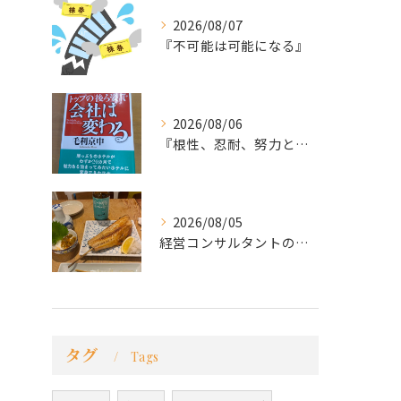
2026/08/07
『不可能は可能になる』
2026/08/06
『根性、忍耐、努力という言葉は死語なのか』
2026/08/05
経営コンサルタントのモーちゃん・毛利京申です。
タグ
Tags