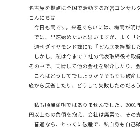
名古屋を拠点に全国で活動する経営コンサル
こんにちは
今日も雨です。来週ぐらいには、梅雨が明け
では、早速始めたいと思いますが、よく「ど
週刊ダイヤモンド誌にも「どん底を経験した
しかし、私は今まで７社の代表取締役や取締役
その中で、同情して他の会社を紹介したり、
これはどうしてでしょうか？そもそも破産し
底から反省したり、どうして失敗したのだろ
私も順風満帆ではありませんでした。2001
円以上もの負債を抱え、会社は廃業で、その
普通なら、とっくに破産で、私自身も自己破