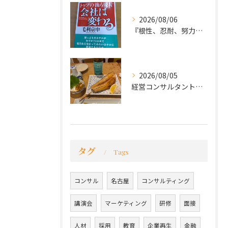
2026/08/06
『根性、忍耐、努力という言葉は死語なのか』
2026/08/05
経営コンサルタントのモーちゃん・毛利京申です。
タグ
Tags
コンサル
名古屋
コンサルティング
講演会
マーケティング
研修
面接
人材
採用
教育
企業再生
金融