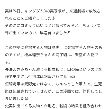
実は昨日、キングダム3の実写版が、来週劇場で放映さ
れることをご紹介しました♪
その時にコミックはいつ？と調べてみると、ちょうど新
刊が出ていたので、早速買いました🎉
この物語に登場する人物は歴史上に登場する人物そのも
のですが、橋本環奈ちゃんの河了貂は、架空の人物で
す。
長澤まさみちゃん演じる揚端和は、山の民というのは創
作で史実には性別迄は記載されてない😅
桓騎将軍は元野党ではなく、ちゃんとした軍人で、生死
迄は記載されていませんが、この漫画では、討死してし
まいました😭
史実に出てくる人物とか地名、戦闘の結果を組み合わせ