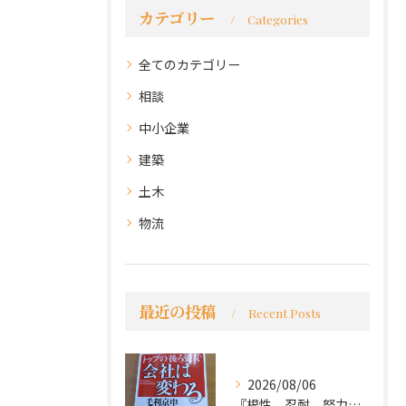
カテゴリー
Categories
全てのカテゴリー
相談
中小企業
建築
土木
物流
最近の投稿
Recent Posts
2026/08/06
『根性、忍耐、努力という言葉は死語なのか』