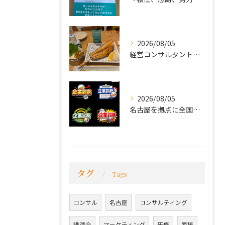
2026/08/05
経営コンサルタントのモーちゃん・毛利京申です。
2026/08/05
名古屋を拠点に全国で活動する 経営コンサルタントの 毛利京申...
タグ
Tags
コンサル
名古屋
コンサルティング
講演会
マーケティング
研修
面接