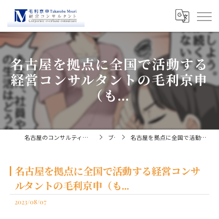
名古屋を拠点に全国で活動する
経営コンサルタントの毛利京申
（も...
名古屋のコンサルティングなら経営コンサルタント毛利京申
ブログ
名古屋を拠点に全国で活動する経営コンサルタントの毛利京申（も...
名古屋を拠点に全国で活動する経営コンサ
ルタントの毛利京申（も...
2023/08/07