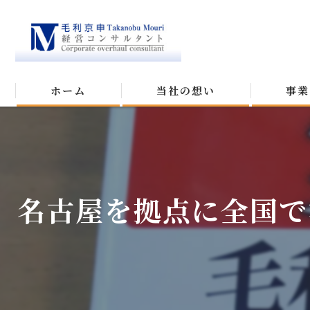
ホーム
当社の想い
事業
名古屋を拠点に全国で