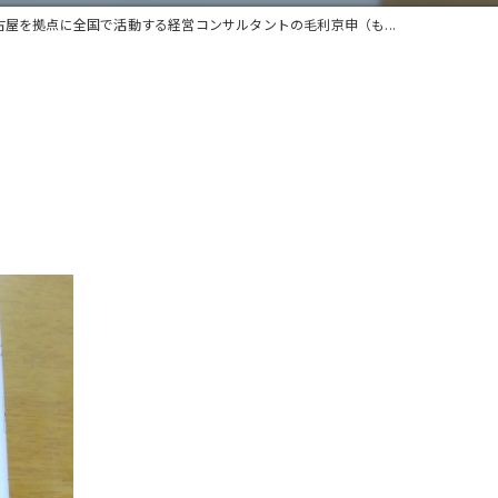
古屋を拠点に全国で活動する経営コンサルタントの毛利京申（も...