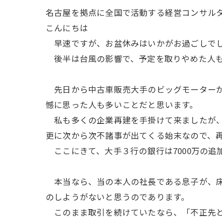
名古屋を拠点に全国で活動する経営コンサル
こんにちは
早速ですが、お盆休みはいかがお過ごしで
後半は台風の影響で、予定を取りやめた人も
先日から中古車販売大手のビッグモーターが
憾に思った人も多いことだと思います。
私も多くの企業再建を手掛けて来ましたが、
更に次から次不諸事が出てくる始末なので、
ここにきて、大手３行の銀行は7000万の追
本当なら、当の本人の社長である息子が、床
のしようがないと思うのであります。
このまま取引を続けていたなら、「不正先と