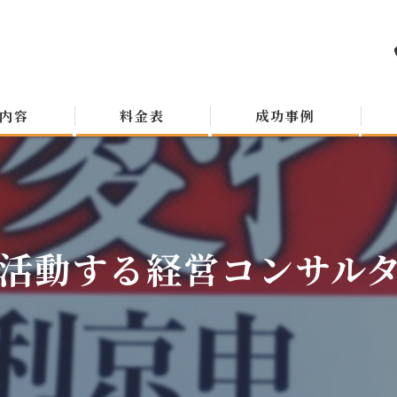
内容
料金表
成功事例
活動する経営コンサルタン