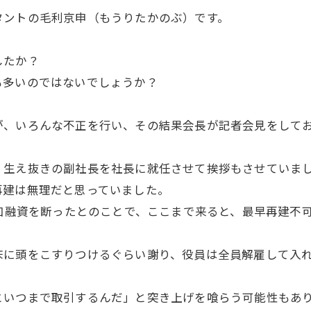
タントの毛利京申（もうりたかのぶ）です。
したか？
多いのではないでしょうか？
、いろんな不正を行い、その結果会長が記者会見をしてお
生え抜きの副社長を社長に就任させて挨拶もさせていまし
再建は無理だと思っていました。
加融資を断ったとのことで、ここまで来ると、最早再建不
に頭をこすりつけるぐらい謝り、役員は全員解雇して入れ
いつまで取引するんだ」と突き上げを喰らう可能性もあ