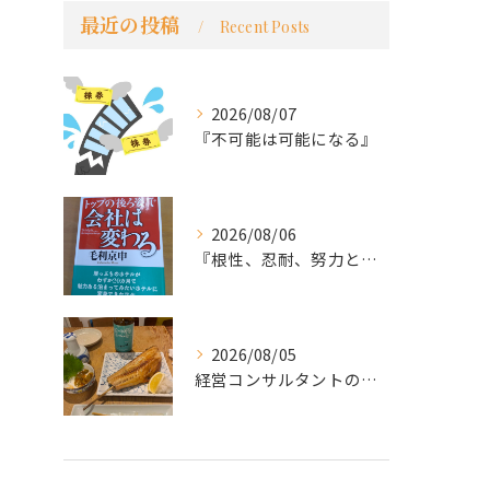
最近の投稿
Recent Posts
2026/08/07
『不可能は可能になる』
2026/08/06
『根性、忍耐、努力という言葉は死語なのか』
2026/08/05
経営コンサルタントのモーちゃん・毛利京申です。