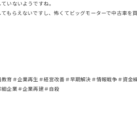
ていないようですね。
てもらえないですし、怖くてビッグモーターで中古車を買
員教育＃企業再生＃経営改善＃早期解決＃情報戦争＃資金
零細企業＃企業再建＃自殺