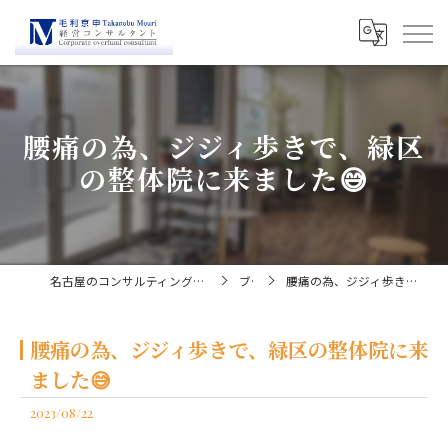
腰痛の為、ジジィ歩きで、緑区
の整体院に来ました😅
名古屋のコンサルティングなら経営コンサルタント毛利京申
ブログ
腰痛の為、ジジィ歩きで、緑区の整体院に来ました😅
腰痛の為、ジジィ歩きで、緑区の整体院に来
ました😅
2023/08/22