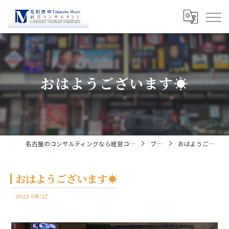
おはようございます☀
名古屋のコンサルティングなら経営コンサルタント毛利京申
ブログ
おはようございます☀
おはようございます☀
2023/08/27