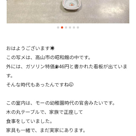
おはようございます☀
この写メは、高山市の昭和館の中です。
外には、ガソリン特価⛽️46円と書かれた看板が出ていま
す。
そんな時代もあったんですね🤭
この室内は、モーの幼稚園時代の官舎みたいです。
木の丸テーブルで、家族で正座して
食事をしていました。
家具も一緒で、まだ実家にあります。