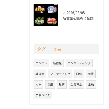
2026/08/05
名古屋を拠点に全国で活動する 経営コンサルタントの 毛利京申...
タグ
Tags
コンサル
名古屋
コンサルティング
講演会
マーケティング
研修
面接
人材
採用
教育
企業再生
金融
アドバイス