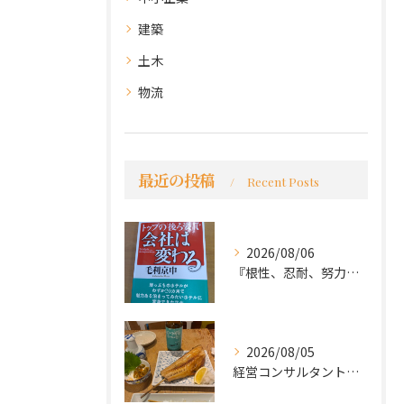
建築
土木
物流
最近の投稿
Recent Posts
2026/08/06
『根性、忍耐、努力という言葉は死語なのか』
2026/08/05
経営コンサルタントのモーちゃん・毛利京申です。