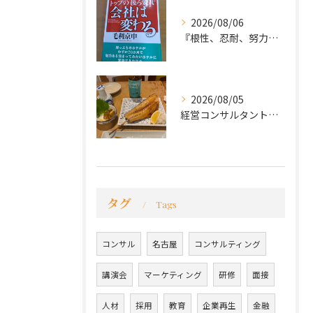
2026/08/06
『根性、忍耐、努力という言葉は死語なのか』
2026/08/05
経営コンサルタントのモーちゃん・毛利京申です。
タグ
Tags
コンサル
名古屋
コンサルティング
講演会
マーケティング
研修
面接
人材
採用
教育
企業再生
金融