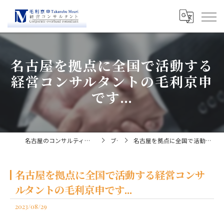
名古屋を拠点に全国で活動する
経営コンサルタントの毛利京申
です...
名古屋のコンサルティングなら経営コンサルタント毛利京申
ブログ
名古屋を拠点に全国で活動する経営コンサルタントの毛利京申です...
名古屋を拠点に全国で活動する経営コンサ
ルタントの毛利京申です...
2023/08/29