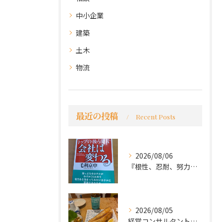
中小企業
建築
土木
物流
最近の投稿
Recent Posts
2026/08/06
『根性、忍耐、努力という言葉は死語なのか』
2026/08/05
経営コンサルタントのモーちゃん・毛利京申です。