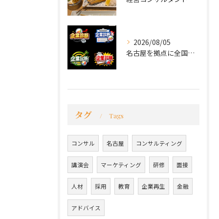
2026/08/05
名古屋を拠点に全国で活動する 経営コンサルタントの 毛利京申...
タグ
Tags
コンサル
名古屋
コンサルティング
講演会
マーケティング
研修
面接
人材
採用
教育
企業再生
金融
アドバイス