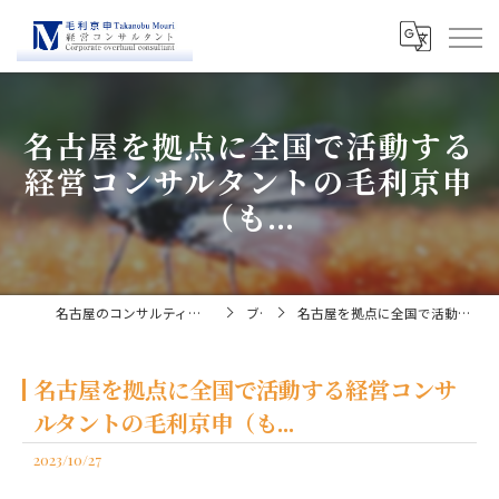
名古屋を拠点に全国で活動する
経営コンサルタントの毛利京申
（も...
名古屋のコンサルティングなら経営コンサルタント毛利京申
ブログ
名古屋を拠点に全国で活動する経営コンサルタントの毛利京申（も...
名古屋を拠点に全国で活動する経営コンサ
ルタントの毛利京申（も...
2023/10/27