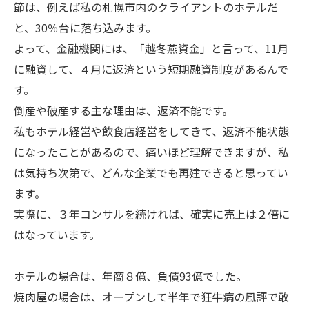
節は、例えば私の札幌市内のクライアントのホテルだ
と、30％台に落ち込みます。
よって、金融機関には、「越冬燕資金」と言って、11月
に融資して、４月に返済という短期融資制度があるんで
す。
倒産や破産する主な理由は、返済不能です。
私もホテル経営や飲食店経営をしてきて、返済不能状態
になったことがあるので、痛いほど理解できますが、私
は気持ち次第で、どんな企業でも再建できると思ってい
ます。
実際に、３年コンサルを続ければ、確実に売上は２倍に
はなっています。
ホテルの場合は、年商８億、負債93億でした。
焼肉屋の場合は、オープンして半年で狂牛病の風評で敢