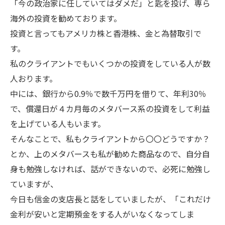
「今の政治家に任していてはダメだ」と匙を投げ、専ら
海外の投資を勧めております。
投資と言ってもアメリカ株と香港株、金と為替取引で
す。
私のクライアントでもいくつかの投資をしている人が数
人おります。
中には、銀行から0.9％で数千万円を借りて、年利30％
で、償還日が４カ月毎のメタバース系の投資をして利益
を上げている人もいます。
そんなことで、私もクライアントから〇〇どうですか？
とか、上のメタバースも私が勧めた商品なので、自分自
身も勉強しなければ、話ができないので、必死に勉強し
ていますが、
今日も信金の支店長と話をしていましたが、「これだけ
金利が安いと定期預金をする人がいなくなってしま