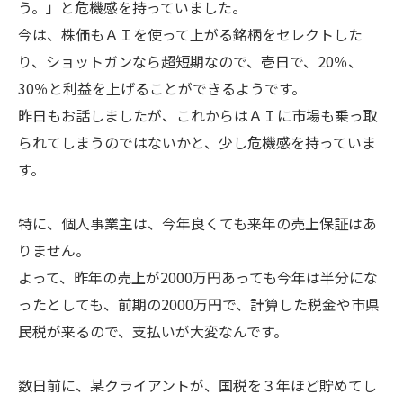
う。」と危機感を持っていました。
今は、株価もＡＩを使って上がる銘柄をセレクトした
り、ショットガンなら超短期なので、壱日で、20％、
30％と利益を上げることができるようです。
昨日もお話しましたが、これからはＡＩに市場も乗っ取
られてしまうのではないかと、少し危機感を持っていま
す。
特に、個人事業主は、今年良くても来年の売上保証はあ
りません。
よって、昨年の売上が2000万円あっても今年は半分にな
ったとしても、前期の2000万円で、計算した税金や市県
民税が来るので、支払いが大変なんです。
数日前に、某クライアントが、国税を３年ほど貯めてし