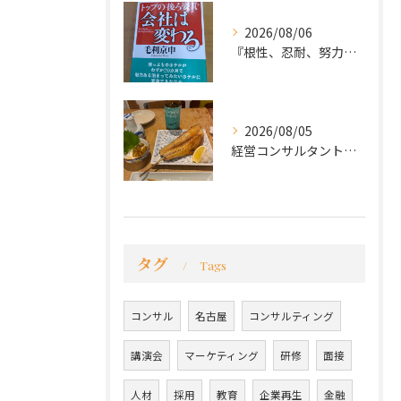
2026/08/06
『根性、忍耐、努力という言葉は死語なのか』
2026/08/05
経営コンサルタントのモーちゃん・毛利京申です。
タグ
Tags
コンサル
名古屋
コンサルティング
講演会
マーケティング
研修
面接
人材
採用
教育
企業再生
金融