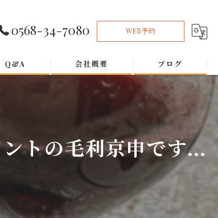
0568-34-7080
WEB予約
Q&A
会社概要
ブログ
トの毛利京申です...