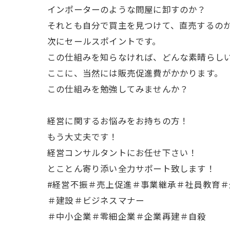
インポーターのような問屋に卸すのか？
それとも自分で買主を見つけて、直売するの
次にセールスポイントです。
この仕組みを知らなければ、どんな素晴らし
ここに、当然には販売促進費がかかります。
この仕組みを勉強してみませんか？
経営に関するお悩みをお持ちの方！
もう大丈夫です！
経営コンサルタントにお任せ下さい！
とことん寄り添い全力サポート致します！
#経営不振＃売上促進＃事業継承＃社員教育
＃建設＃ビジネスマナー
＃中小企業＃零細企業＃企業再建＃自殺