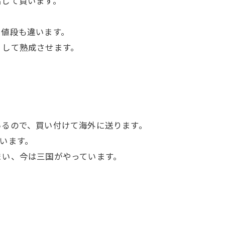
出して買います。
た値段も違います。
くして熟成させます。
いるので、買い付けて海外に送ります。
います。
まい、今は三国がやっています。