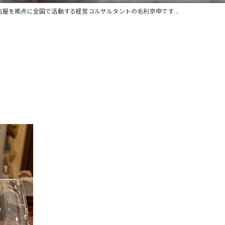
古屋を拠点に全国で活動する経営コルサルタントの毛利京申です...