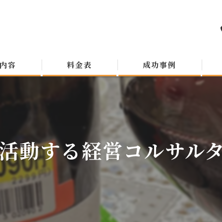
内容
料金表
成功事例
活動する経営コルサルタン