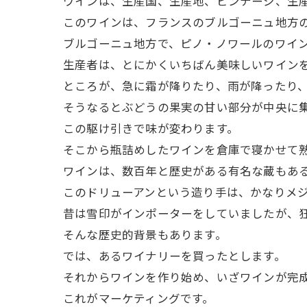
ワインは、生産国、生産地、ビンテージ、生
このワインは、フランスのブルゴーニュ地方
ブルゴーニュ地方で、ピノ・ノワールのワイ
生産者は、とにかくいちばん美味しいワイン
ところが、急に霜が降りたり、雨が降ったり
そうなるとぶどうの果実の甘い部分が中央に集
この駆け引きで味が変わります。
そこから瓶詰めしたワインを倉庫で寝かせて
ワインは、数百年と歴史がある有名な蔵もあ
このドリューアンという造り手は、かなりメ
昔は雪印がインポーターをしていましたが、
そんな歴史的背景もあります。
では、あるワイナリーを買ったとします。
それからワインを作り始め、いざワインが完
これがマーケティングです。