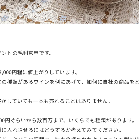
タントの毛利京申です。
3,000円程に値上がりしています。
どの種類があるワインを例にあげて、如何に自社の商品を
寝かしていても一本も売れることはありません。
00円ぐらいから数百万まで、いくらでも種類があります。
ゴに入れさせるにはどうするか考えてみてください。