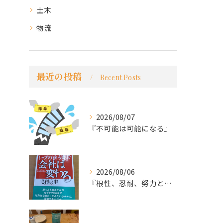
土木
物流
最近の投稿
Recent Posts
2026/08/07
『不可能は可能になる』
2026/08/06
『根性、忍耐、努力という言葉は死語なのか』