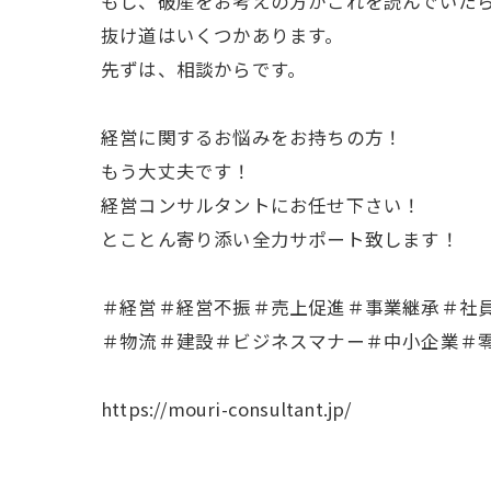
もし、破産をお考えの方がこれを読んでいた
抜け道はいくつかあります。
先ずは、相談からです。
経営に関するお悩みをお持ちの方！
もう大丈夫です！
経営コンサルタントにお任せ下さい！
とことん寄り添い全力サポート致します！
＃経営＃経営不振＃売上促進＃事業継承＃社
＃物流＃建設＃ビジネスマナー＃中小企業＃
https://mouri-consultant.jp/