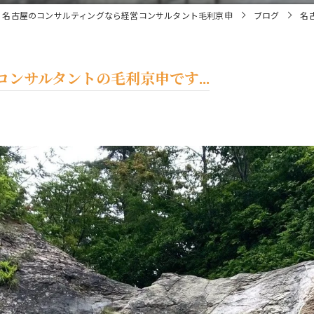
名古屋のコンサルティングなら経営コンサルタント毛利京申
ブログ
名
ンサルタントの毛利京申です...