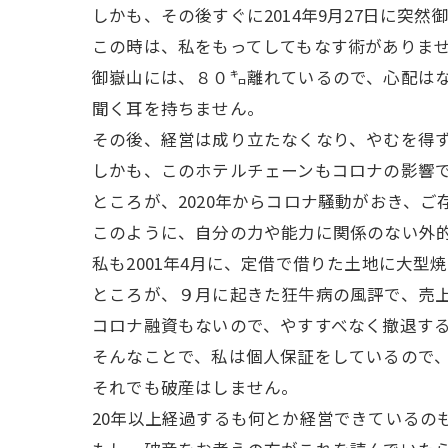
しかも、その後すぐに2014年9月27日に
この時は、私をもってしてもなす術がありま
御嶽山には、８０㌔離れているので、心配は
聞く耳を持ちません。
その後、経営は成り立たなくなり、やむを得
しかも、このホテルチェーンもコロナの影響
ところが、2020年からコロナ騒動がおき、
このように、自分の力や能力に関係のない外
私も2001年4月に、定借で借りた土地に大型
ところが、９月に起きた狂牛病の風評で、売上
コロナ融資もないので、やすすべなく撤退す
そんなことで、私は個人保証をしているので
それでも破産はしません。
20年以上経過するも何とか経営できているの