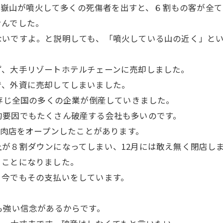
突然御嶽山が噴火して多くの死傷者を出すと、６割もの客が全
せんでした。
ないですよ。と説明しても、「噴火している山の近く」と
ず、大手リゾートホテルチェーンに売却しました。
で、外資に売却してしまいました。
ご存じ全国の多くの企業が倒産していきました。
的要因でもたくさん破産する会社も多いのです。
焼肉店をオープンしたことがあります。
が８割ダウンになってしまい、12月には敢え無く閉店し
ることになりました。
、今でもその支払いをしています。
も強い信念があるからです。