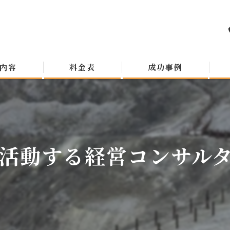
内容
料金表
成功事例
活動する経営コンサルタン