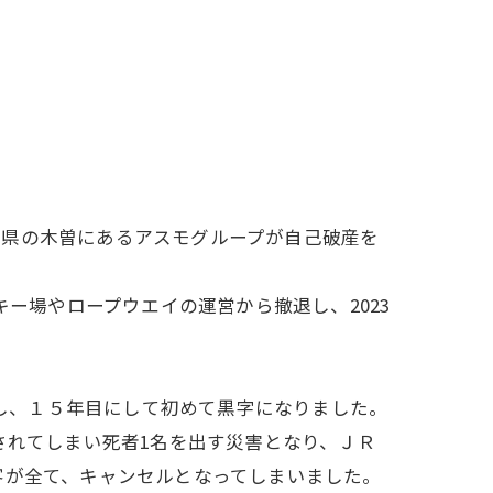
野県の木曽にあるアスモグループが自己破産を
キー場やロープウエイの運営から撤退し、2023
減し、１５年目にして初めて黒字になりました。
されてしまい死者1名を出す災害となり、ＪＲ
客が全て、キャンセルとなってしまいました。