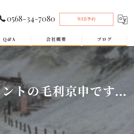
0568-34-7080
WEB予約
Q&A
会社概要
ブログ
トの毛利京申です...