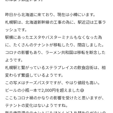
昨日から北海道に来ており、現在は小樽にいます。
札幌駅は、北海道新幹線の工事の為に、駅近辺は工事ラ
ッシュです。
駅横にあったエスタやバスターミナルもなくなった為
に、たくさんのテナントが移転したり、閉店しました。
コロナの影響もあり、ラーメン共和国は移転を断念した
ようです。
札幌駅と繋がっているステラプレイスの飲食店街は、相
変わらず繁盛しているようです。
この写メはチーズパスタですが、やはり値段も高い。
ビールの小瓶一本で2,000円を超えました😅
ここもコロナ禍のかなりの影響を受けたと思いますが、
テナントの変化はないようですね。
新千歳空港のテナントにもほとんど入れ替わりがないの