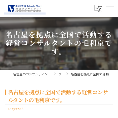
名古屋を拠点に全国で活動する
経営コンサルタントの毛利京で
す。
名古屋のコンサルティングなら経営コンサルタント毛利京申
ブログ
名古屋を拠点に全国で活動する経営コンサルタントの毛利京です。
名古屋を拠点に全国で活動する経営コンサ
ルタントの毛利京です。
2023/12/16