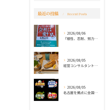
最近の投稿
Recent Posts
2026/08/06
『根性、忍耐、努力という言葉は死語なのか』
2026/08/05
経営コンサルタントのモーちゃん・毛利京申です。
2026/08/05
名古屋を拠点に全国で活動する 経営コンサルタントの 毛利京申...