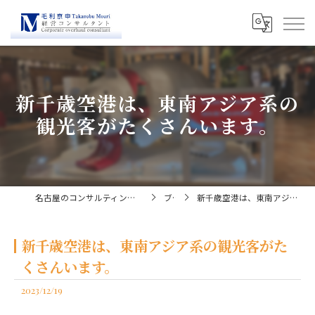
新千歳空港は、東南アジア系の
観光客がたくさんいます。
名古屋のコンサルティングなら経営コンサルタント毛利京申
ブログ
新千歳空港は、東南アジア系の観光客がたくさんいます。
新千歳空港は、東南アジア系の観光客がた
くさんいます。
2023/12/19