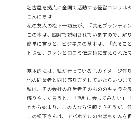
名古屋を拠点に全国で活動する経営コンサル
こんにちは
私の友人の松下一功氏が、『共感ブランディ
この本は、図解で説明されていますので、解
簡単に言うと、ビジネスの基本は、「売るこ
トさせ、ファンと口コミ伝道師に支えられた
基本的には、私が行っている己のイメージ作
他の同業者と同じ売り方をしていたらいつま
私は、その会社の経営者そのもののキャラを
解りやすく言うと、「毛利に会ってみたい」
とから始まり、この人なら信頼できそうだ。
この松下さんは、アパホテルのおばちゃんを