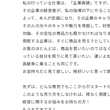
私の行っている仕事は、「企業再建」ですが
その企業の経営者が、私の指導の下にやるこ
よって、本人が武器になり、その企業のキャ
その人の元々のキャラや魅力を発掘して、好
勿論、その会社の商品力も磨かなければなり
倒産する企業は、すぐに商品を売ろうとして
お客のほとんどは、商品を買いたいのではな
っている自分を周りに見て貰いたい、凄いよ
高級車に乗ることも同じです。
お金持ちだと見て欲しい。格好いいと思って
先ずは、どんな商売でもここからがスタート
このような売り方をしなければ、稀なく倒産
経営に関するお悩みをお持ちの方！
もう大丈夫です！