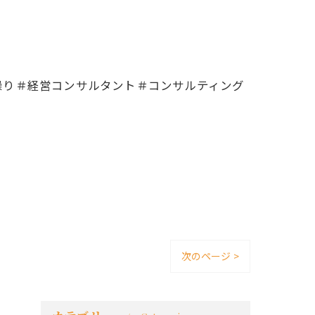
繰り＃経営コンサルタント＃コンサルティング
次のページ >