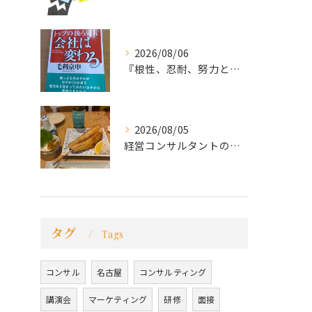
2026/08/06
『根性、忍耐、努力という言葉は死語なのか』
2026/08/05
経営コンサルタントのモーちゃん・毛利京申です。
タグ
Tags
コンサル
名古屋
コンサルティング
講演会
マーケティング
研修
面接