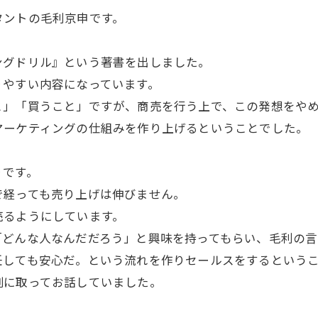
タントの毛利京申です。
ングドリル』という著書を出しました。
りやすい内容になっています。
と」「買うこと」ですが、商売を行う上で、この発想をや
マーケティングの仕組みを作り上げるということでした。
りです。
で経っても売り上げは伸びません。
売るようにしています。
「どんな人なんだだろう」と興味を持ってもらい、毛利の言
任しても安心だ。という流れを作りセールスをするという
例に取ってお話していました。