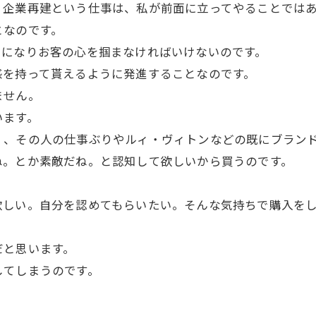
、企業再建という仕事は、私が前面に立ってやることでは
となのです。
ラになりお客の心を掴まなければいけないのです。
感を持って貰えるように発進することなのです。
ません。
います。
く、その人の仕事ぶりやルィ・ヴィトンなどの既にブラン
ね。とか素敵だね。と認知して欲しいから買うのです。
欲しい。自分を認めてもらいたい。そんな気持ちで購入を
だと思います。
してしまうのです。