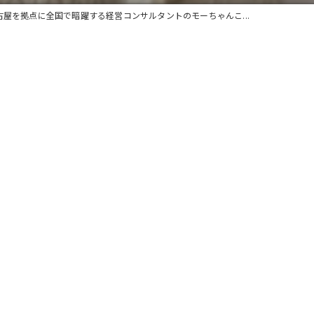
古屋を拠点に全国で暗躍する経営コンサルタントのモーちゃんこ...