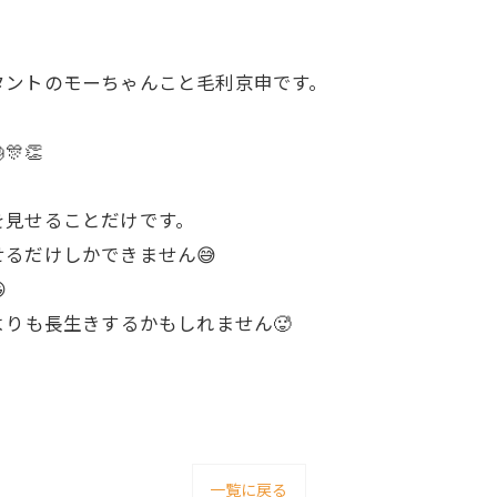
タントのモーちゃんこと毛利京申です。
👏
を見せることだけです。
るだけしかできません😅

よりも長生きするかもしれません🥵
一覧に戻る