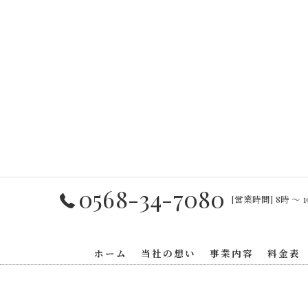
0568-34-7080
[営業時間] 8時 〜 1
ホーム
当社の想い
事業内容
料金表