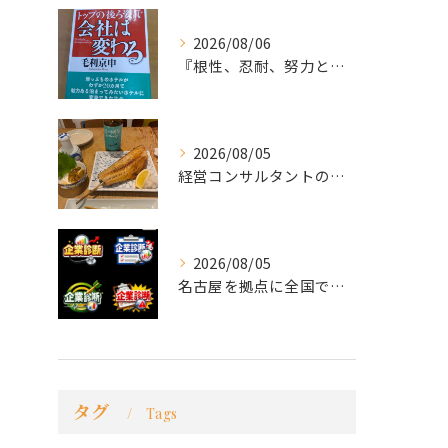
2026/08/06
『根性、忍耐、努力という言葉は死語なのか』
2026/08/05
経営コンサルタントのモーちゃん・毛利京申です。
2026/08/05
名古屋を拠点に全国で活動する 経営コンサルタントの 毛利京申...
タグ
Tags