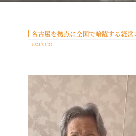
名古屋を拠点に全国で暗躍する経営コ
2024/01/23