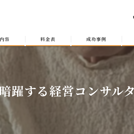
内容
料金表
成功事例
暗躍する経営コンサルタン