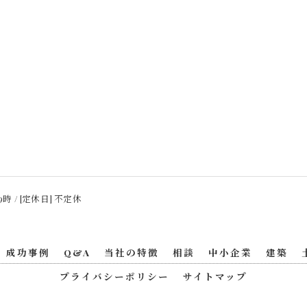
9時 / [定休日] 不定休
成功事例
Q&A
当社の特徴
相談
中小企業
建築
プライバシーポリシー
サイトマップ