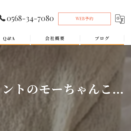
0568-34-7080
WEB予約
Q&A
会社概要
ブログ
トのモーちゃんこ...