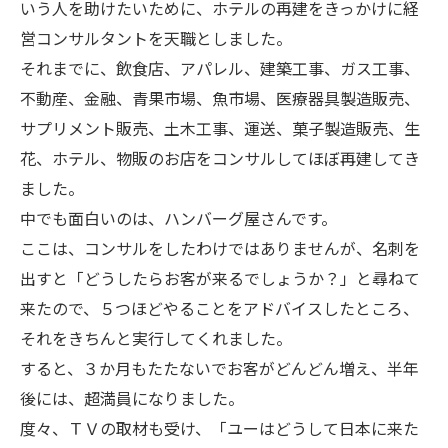
いう人を助けたいために、ホテルの再建をきっかけに経
営コンサルタントを天職としました。
それまでに、飲食店、アパレル、建築工事、ガス工事、
不動産、金融、青果市場、魚市場、医療器具製造販売、
サプリメント販売、土木工事、運送、菓子製造販売、生
花、ホテル、物販のお店をコンサルしてほぼ再建してき
ました。
中でも面白いのは、ハンバーグ屋さんです。
ここは、コンサルをしたわけではありませんが、名刺を
出すと「どうしたらお客が来るでしょうか？」と尋ねて
来たので、５つほどやることをアドバイスしたところ、
それをきちんと実行してくれました。
すると、３か月もたたないでお客がどんどん増え、半年
後には、超満員になりました。
度々、ＴＶの取材も受け、「ユーはどうして日本に来た