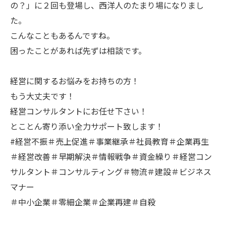
の？」に２回も登場し、西洋人のたまり場になりまし
た。
こんなこともあるんですね。
困ったことがあれば先ずは相談です。
経営に関するお悩みをお持ちの方！
もう大丈夫です！
経営コンサルタントにお任せ下さい！
とことん寄り添い全力サポート致します！
#経営不振＃売上促進＃事業継承＃社員教育＃企業再生
＃経営改善＃早期解決＃情報戦争＃資金繰り＃経営コン
サルタント＃コンサルティング＃物流＃建設＃ビジネス
マナー
＃中小企業＃零細企業＃企業再建＃自殺