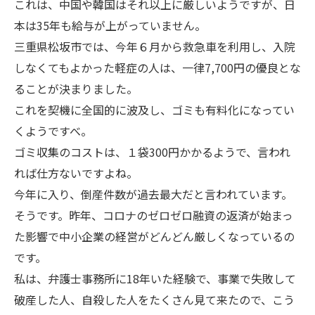
これは、中国や韓国はそれ以上に厳しいようですが、日
本は35年も給与が上がっていません。
三重県松坂市では、今年６月から救急車を利用し、入院
しなくてもよかった軽症の人は、一律7,700円の優良とな
ることが決まりました。
これを契機に全国的に波及し、ゴミも有料化になってい
くようですべ。
ゴミ収集のコストは、１袋300円かかるようで、言われ
れば仕方ないですよね。
今年に入り、倒産件数が過去最大だと言われています。
そうです。昨年、コロナのゼロゼロ融資の返済が始まっ
た影響で中小企業の経営がどんどん厳しくなっているの
です。
私は、弁護士事務所に18年いた経験で、事業で失敗して
破産した人、自殺した人をたくさん見て来たので、こう