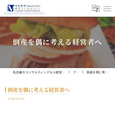
倒産を偶に考える経営者へ
名古屋のコンサルティングなら経営コンサルタント毛利京申
ブログ
倒産を偶に考える経営者へ
倒産を偶に考える経営者へ
2024/02/05