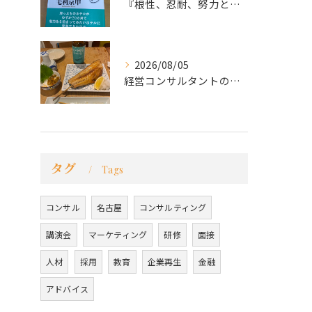
『根性、忍耐、努力という言葉は死語なのか』
2026/08/05
経営コンサルタントのモーちゃん・毛利京申です。
タグ
Tags
コンサル
名古屋
コンサルティング
講演会
マーケティング
研修
面接
人材
採用
教育
企業再生
金融
アドバイス