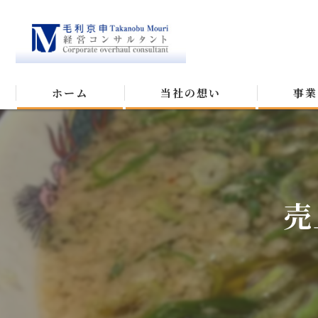
ホーム
当社の想い
事業
売