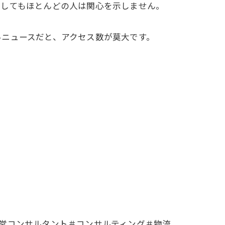
Ｒしてもほとんどの人は関心を示しません。
いニュースだと、アクセス数が莫大です。
営コンサルタント＃コンサルティング＃物流