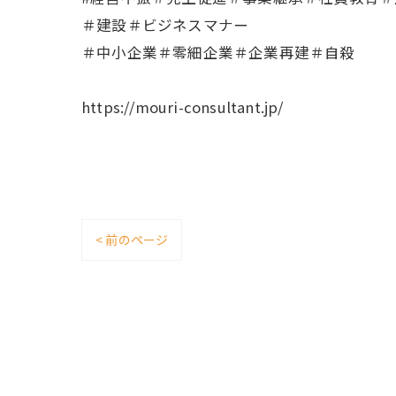
＃建設＃ビジネスマナー
＃中小企業＃零細企業＃企業再建＃自殺
https://mouri-consultant.jp/
< 前のページ