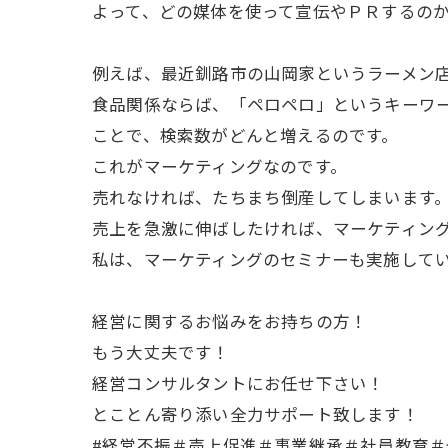
よって、どの媒体を使って宣伝やＰＲするの
例えば、最近釧路市の山岡家というラーメン
食品関係ならば、「ペロペロ」というキーワ
ことで、検索数がどんと増えるのです。
これがマーケティングなのです。
売れなければ、たちまち倒産してしまいます
売上を急激に伸ばしたければ、マーケティン
私は、マーケティングのセミナーも実施して
経営に関するお悩みをお持ちの方！
もう大丈夫です！
経営コンサルタントにお任せ下さい！
とことん寄り添い全力サポート致します！
#経営不振＃売上促進＃事業継承＃社員教育