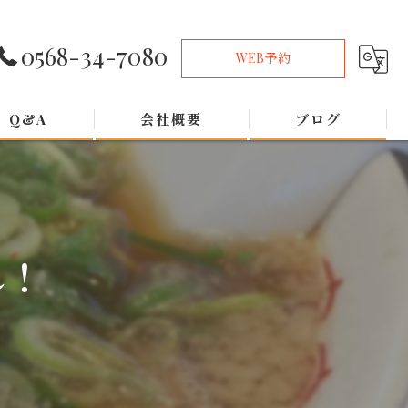
0568-34-7080
WEB予約
Q&A
会社概要
ブログ
れ！