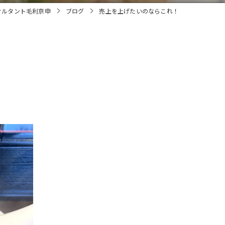
サルタント毛利京申
ブログ
売上を上げたいのならこれ！