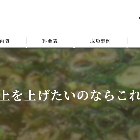
内容
料金表
成功事例
上を上げたいのならこ