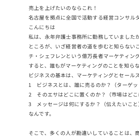
売上を上げたいのならこれ！
名古屋を拠点に全国で活動する経営コンサル
こんにちは
私は、永年弁護士事務所に勤務していました
ところが、いざ経営者の道を歩むと知らない
チ・シェフレンという億万長者マーケティング
すると、誰もがマーケティングのことを知ら
ビジネスの基本は、マーケティングとセール
1 ビジネスとは、誰に売るのか？（ターゲッ
2 そのエサはどこに置くのか？（市場はど
3 メッセージは何にするか？（伝えたいこ
なんです。
そこで、多くの人が勘違いしていることは、