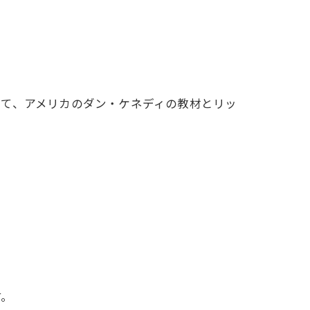
して、アメリカのダン・ケネディの教材とリッ
す。