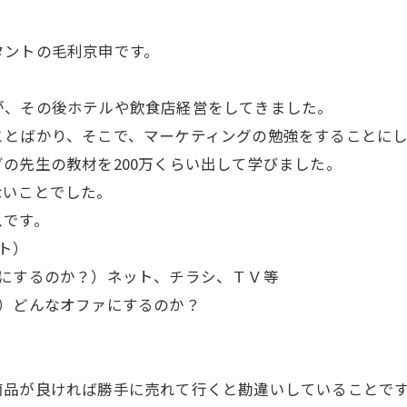
タントの毛利京申です。
が、その後ホテルや飲食店経営をしてきました。
ことばかり、そこで、マーケティングの勉強をすることに
の先生の教材を200万くらい出して学びました。
ないことでした。
スです。
ト）
こにするのか？）ネット、チラシ、ＴＶ等
と）どんなオファにするのか？
商品が良ければ勝手に売れて行くと勘違いしていることで