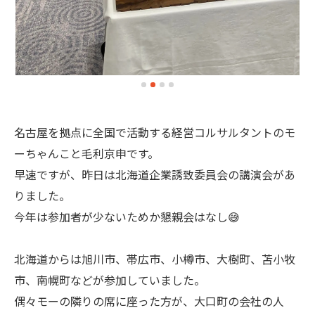
名古屋を拠点に全国で活動する経営コルサルタントのモ
ーちゃんこと毛利京申です。
早速ですが、昨日は北海道企業誘致委員会の講演会があ
りました。
今年は参加者が少ないためか懇親会はなし😅
北海道からは旭川市、帯広市、小樽市、大樹町、苫小牧
市、南幌町などが参加していました。
偶々モーの隣りの席に座った方が、大口町の会社の人