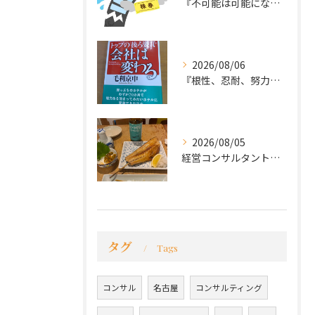
『不可能は可能になる』
2026/08/06
『根性、忍耐、努力という言葉は死語なのか』
2026/08/05
経営コンサルタントのモーちゃん・毛利京申です。
タグ
Tags
コンサル
名古屋
コンサルティング