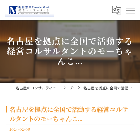
名古屋を拠点に全国で活動する
経営コルサルタントのモーちゃ
んこ...
名古屋のコンサルティングなら経営コンサルタント毛利京申
ブログ
名古屋を拠点に全国で活動する経営コルサルタントのモーちゃんこ...
名古屋を拠点に全国で活動する経営コルサ
ルタントのモーちゃんこ...
2024/02/08