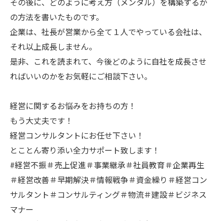
その後に、どのように考え方（メンタル）を構築するか
の方法を書いたものです。
企業は、社長が営業から全て１人でやっている会社は、
それ以上成長しません。
是非、これを読まれて、今後どのように自社を成長させ
ればいいのかをお気軽にご相談下さい。
経営に関するお悩みをお持ちの方！
もう大丈夫です！
経営コンサルタントにお任せ下さい！
とことん寄り添い全力サポート致します！
#経営不振＃売上促進＃事業継承＃社員教育＃企業再生
＃経営改善＃早期解決＃情報戦争＃資金繰り＃経営コン
サルタント＃コンサルティング＃物流＃建設＃ビジネス
マナー