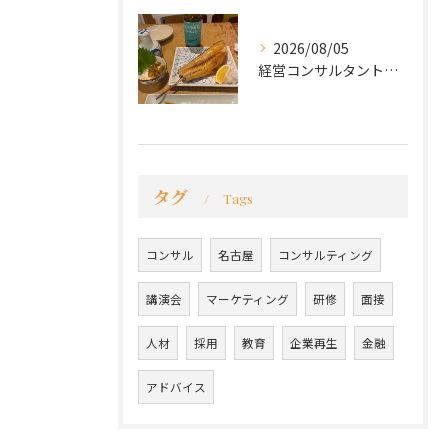
2026/08/05
経営コンサルタントのモーちゃん・毛利京申です。
タグ
Tags
コンサル
名古屋
コンサルティング
講演会
マーケティング
研修
面接
人材
採用
教育
企業再生
金融
アドバイス