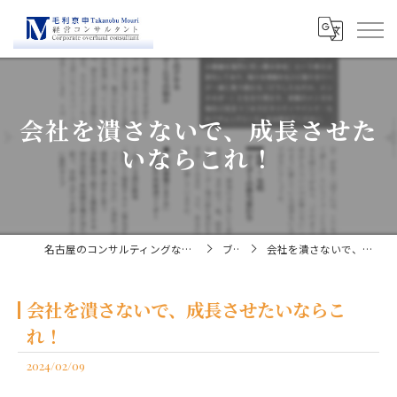
会社を潰さないで、成長させた
いならこれ！
名古屋のコンサルティングなら経営コンサルタント毛利京申
ブログ
会社を潰さないで、成長させたいならこれ！
会社を潰さないで、成長させたいならこ
れ！
2024/02/09