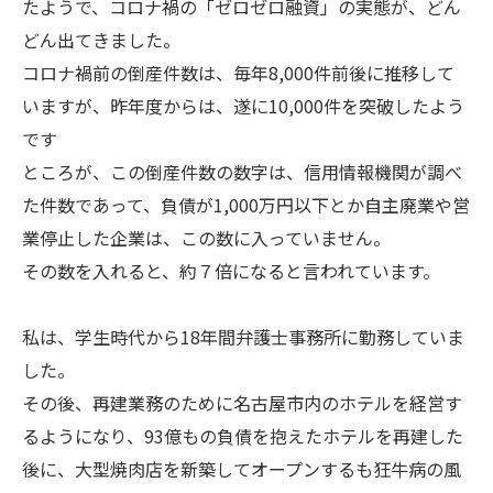
たようで、コロナ禍の「ゼロゼロ融資」の実態が、どん
どん出てきました。
コロナ禍前の倒産件数は、毎年8,000件前後に推移して
いますが、昨年度からは、遂に10,000件を突破したよう
です
ところが、この倒産件数の数字は、信用情報機関が調べ
た件数であって、負債が1,000万円以下とか自主廃業や営
業停止した企業は、この数に入っていません。
その数を入れると、約７倍になると言われています。
私は、学生時代から18年間弁護士事務所に勤務していま
した。
その後、再建業務のために名古屋市内のホテルを経営す
るようになり、93億もの負債を抱えたホテルを再建した
後に、大型焼肉店を新築してオープンするも狂牛病の風