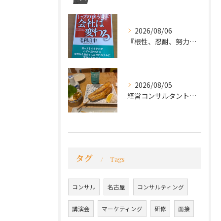
2026/08/06
『根性、忍耐、努力という言葉は死語なのか』
2026/08/05
経営コンサルタントのモーちゃん・毛利京申です。
タグ
Tags
コンサル
名古屋
コンサルティング
講演会
マーケティング
研修
面接