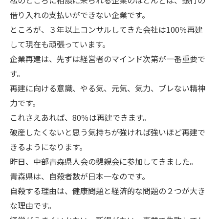
私のところに相談に来られる企業のほとんどは、銀行の
借り入れの支払いができない企業です。
ところが、３年以上コンサルしてきた会社は100％再建
して現在も頑張っています。
企業再建は、先ずは経営者のマインド次第が一番重要で
す。
再建に向ける意識、やる気、元気、気力、ブレない精神
力です。
これさえあれば、80％は再建できます。
破産したくないと思う気持ちが強ければ強いほど再建で
きるようになります。
昨日、中部青森県人会の懇親会に参加してきました。
青森県は、自殺者数が日本一なのです。
自殺する理由は、健康問題と経済的な問題の２つが大き
な理由です。