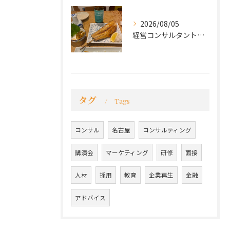
2026/08/05
経営コンサルタントのモーちゃん・毛利京申です。
タグ
Tags
コンサル
名古屋
コンサルティング
講演会
マーケティング
研修
面接
人材
採用
教育
企業再生
金融
アドバイス