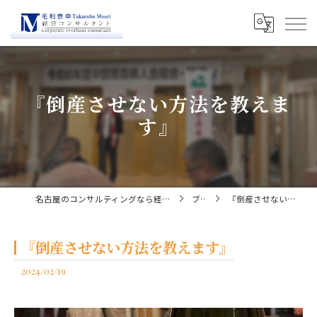
『倒産させない方法を教えま
す』
名古屋のコンサルティングなら経営コンサルタント毛利京申
ブログ
『倒産させない方法を教えます』
『倒産させない方法を教えます』
2024/02/19