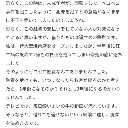
恐らく、この時は、未成年者が、回転すしで、ペロペロ
事件を起こしたように、犯罪を犯すとの意識がないまま
に不正を働いてしまったのでしょうね。
恐らく、この融資の支払いをしていない人が対象になっ
ていると思いますが、借りたものは返すのが鉄則です。
私は、昔大型焼肉店をオープンしましたが、半年後に狂
牛病の風評で2億もの負債を抱えてしまい奈落の底に落ち
ました。
今のようにゼロゼロ融資なんてありませんでした。
融資を受けても、いつになったらお客が戻るのかと考え
たら、1年後になるのか？それとも3年後になるのかわり
ませんでした。
テレビでは、毎日酔いよいの牛の動画が流れています。
そうなると、借りても返せないという結論に達し、廃業
を決めたのです。