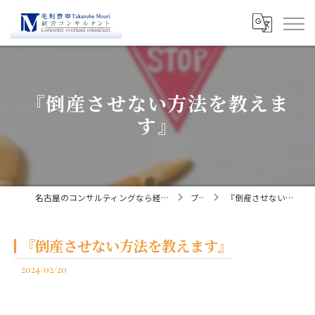
『倒産させない方法を教えま
す』
名古屋のコンサルティングなら経営コンサルタント毛利京申
ブログ
『倒産させない方法を教えます』
『倒産させない方法を教えます』
2024/02/20