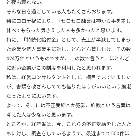
と夜も寝れない。
そんな日を過ごしている人もたくさんおります。
特にコロナ禍により、「ゼロゼロ融資は神から手を差し
伸べてもらった気さえした人も多かったと思います。
特に、「持続化給付金」として、売上が半減してしまっ
た企業や個人事業主に対し、どんどん貸し付け、その数
424万件というものですが、この数で言うと、ほとんど
に近い企業がこの制度を利用したと思われます。
私は、経営コンサルタントとして、横目で見ていました
が、書類を改ざんしてでも借りたほうがいいという風潮
だったように思います。
よって、そこには不正受給とか犯罪、詐欺という言葉は
考えた人は少ないと思います。
ところが、経産省は、今、これらの不正受給をした人た
ちに対し、調査をしているようで、最近までで500件ほ