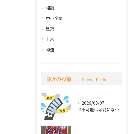
相談
中小企業
建築
土木
物流
最近の投稿
Recent Posts
2026/08/07
『不可能は可能になる』