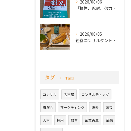
2026/08/06
『根性、忍耐、努力という言葉は死語なのか』
2026/08/05
経営コンサルタントのモーちゃん・毛利京申です。
タグ
Tags
コンサル
名古屋
コンサルティング
講演会
マーケティング
研修
面接
人材
採用
教育
企業再生
金融