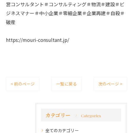
営コンサルタント＃コンサルティング＃物流＃建設＃ビ
ジネスマナー＃中小企業＃零細企業＃企業再建＃自殺＃
破産
https://mouri-consultant.jp/
< 前のページ
一覧に戻る
次のページ >
カテゴリー
Categories
全てのカテゴリー