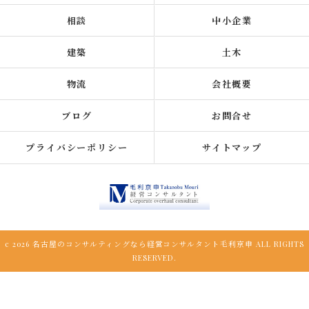
相談
中小企業
建築
土木
物流
会社概要
ブログ
お問合せ
プライバシーポリシー
サイトマップ
c 2026 名古屋のコンサルティングなら経営コンサルタント毛利京申 ALL RIGHTS
RESERVED.