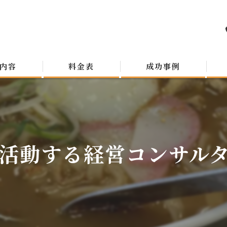
内容
料金表
成功事例
活動する経営コンサルタン