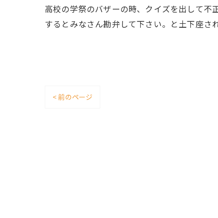
高校の学祭のバザーの時、クイズを出して不
するとみなさん勘弁して下さい。と土下座さ
< 前のページ