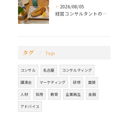
2026/08/05
経営コンサルタントのモーちゃん・毛利京申です。
タグ
Tags
コンサル
名古屋
コンサルティング
講演会
マーケティング
研修
面接
人材
採用
教育
企業再生
金融
アドバイス