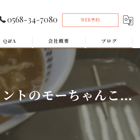
0568-34-7080
WEB予約
Q&A
会社概要
ブログ
トのモーちゃんこ...