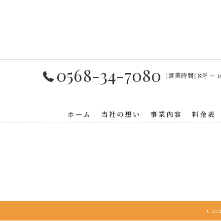
0568-34-7080
[営業時間] 8時 〜 1
ホーム
当社の想い
事業内容
料金表
c 2