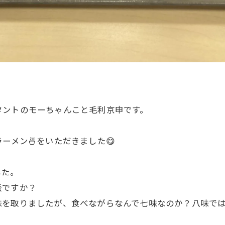
タントのモーちゃんこと毛利京申です。
ーメン🍜をいただきました😋
した。
派ですか？
味を取りましたが、食べながらなんで七味なのか？八味で