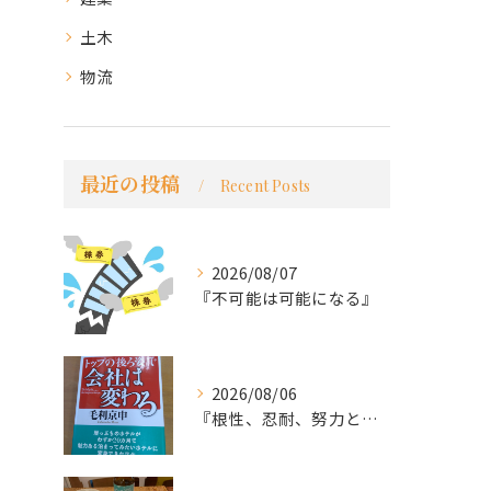
土木
物流
最近の投稿
Recent Posts
2026/08/07
『不可能は可能になる』
2026/08/06
『根性、忍耐、努力という言葉は死語なのか』