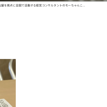
古屋を拠点に全国で活動する経営コンサルタントのモーちゃんこ...