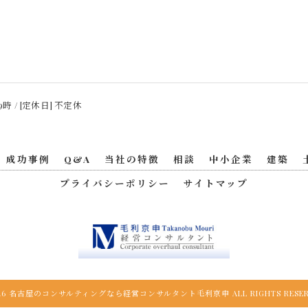
9時 / [定休日] 不定休
成功事例
Q&A
当社の特徴
相談
中小企業
建築
プライバシーポリシー
サイトマップ
026 名古屋のコンサルティングなら経営コンサルタント毛利京申 ALL RIGHTS RESER