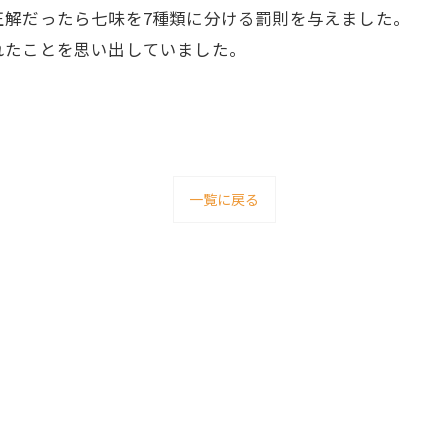
正解だったら七味を7種類に分ける罰則を与えました。
れたことを思い出していました。
一覧に戻る