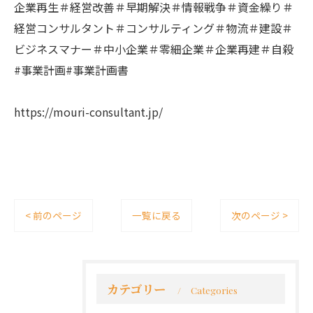
企業再生＃経営改善＃早期解決＃情報戦争＃資金繰り＃
経営コンサルタント＃コンサルティング＃物流＃建設＃
ビジネスマナー＃中小企業＃零細企業＃企業再建＃自殺
#事業計画#事業計画書
https://mouri-consultant.jp/
< 前のページ
一覧に戻る
次のページ >
カテゴリー
Categories