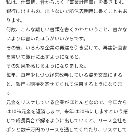
私は、仕事柄、昔からよく『事業計画書』を書きます。
銀行に出すもの、出さないで所信表明用に書くこともあ
ります。
何故、こんな難しい書類を書くのかということ、書かな
いよりは書いたほうがいいからです。
その後、いろんな企業の再建を引き受けて、再建計画書
を書いて銀行に出すようになると、
その効果を感じるようになりました。
毎年、毎年少しづつ経営改善している姿を文章にする
と、銀行も期待を寄せてくれて注目するようになりま
す。
元金をリスケしている企業がほとんどなので、今年から
は10％元金を返済します。来年は20％にしますという感
じで成長具合が解るように出していくと、リース会社も
ポンと数千万円のリースを通してくれたり、リスケして