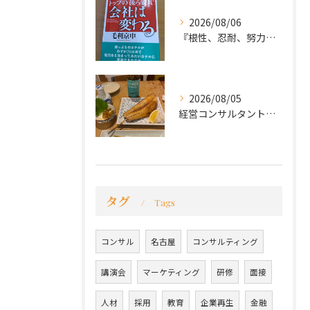
2026/08/06
『根性、忍耐、努力という言葉は死語なのか』
2026/08/05
経営コンサルタントのモーちゃん・毛利京申です。
タグ
Tags
コンサル
名古屋
コンサルティング
講演会
マーケティング
研修
面接
人材
採用
教育
企業再生
金融