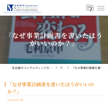
『なぜ事業計画書を書いたほう
がいいのか？』
名古屋のコンサルティングなら経営コンサルタント毛利京申
ブログ
『なぜ事業計画書を書いたほうがいいのか？』
『なぜ事業計画書を書いたほうがいいの
か？』
2024/03/08