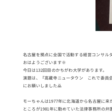
名古屋を拠点に全国で活動する経営コンサル
おはようございます🌞
今日は132回目のかちがわ大学があります。
演題は、『高蔵寺ニュータウン これで委員
にお願いしました🙇
モーちゃんは1977年に北海道から名古屋に
ところが1981年に勤めていた法律事務所の