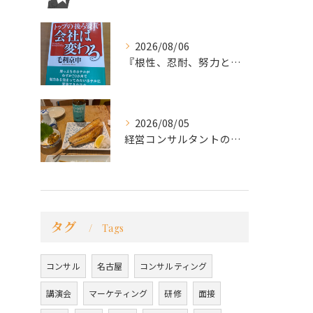
2026/08/06
『根性、忍耐、努力という言葉は死語なのか』
2026/08/05
経営コンサルタントのモーちゃん・毛利京申です。
タグ
Tags
コンサル
名古屋
コンサルティング
講演会
マーケティング
研修
面接