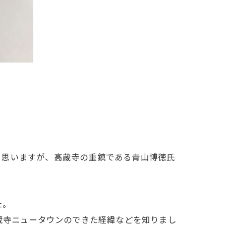
と思いますが、高蔵寺の重鎮である青山博徳氏
た。
蔵寺ニュータウンのできた経緯などを知りまし