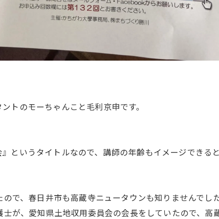
タントのモーちゃんこと毛利京申です。
会』というタイトルなので、講師の年齢もイメージできる
来たので、春日井市も高蔵寺ニュータウンも知りませんでし
弁護士が、愛知県土地収用委員会の会長をしていたので、高