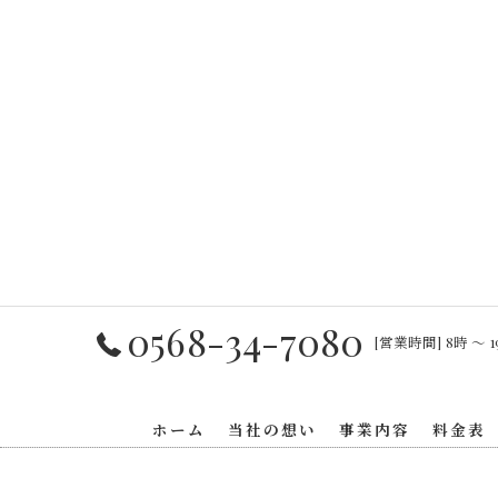
0568-34-7080
[営業時間] 8時 〜 1
ホーム
当社の想い
事業内容
料金表