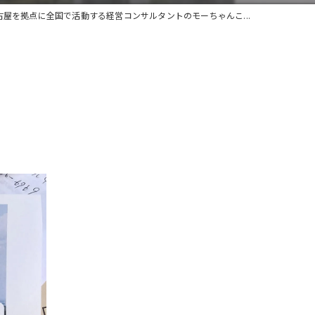
古屋を拠点に全国で活動する経営コンサルタントのモーちゃんこ...