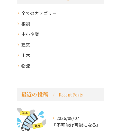
全てのカテゴリー
相談
中小企業
建築
土木
物流
最近の投稿
Recent Posts
2026/08/07
『不可能は可能になる』