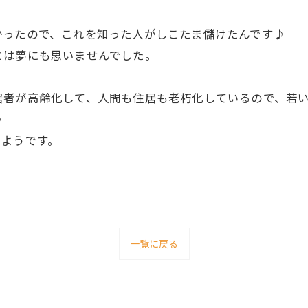
かったので、これを知った人がしこたま儲けたんです♪
とは夢にも思いませんでした。
居者が高齢化して、人間も住居も老朽化しているので、若
♪
るようです。
一覧に戻る