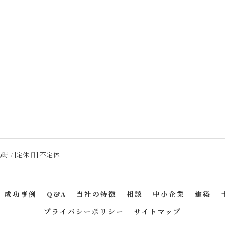
9時 / [定休日] 不定休
成功事例
Q&A
当社の特徴
相談
中小企業
建築
プライバシーポリシー
サイトマップ