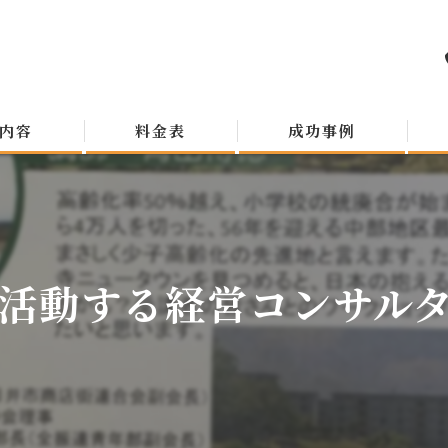
内容
料金表
成功事例
活動する経営コンサルタン