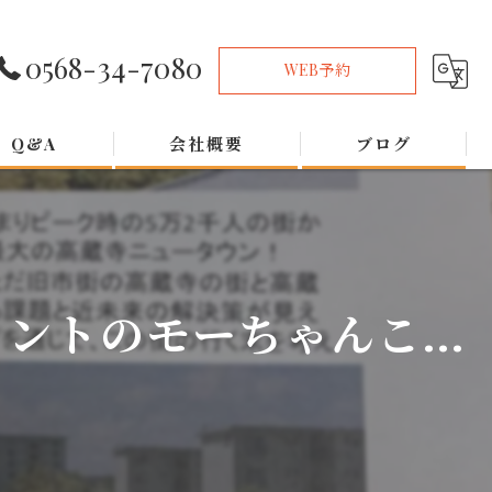
0568-34-7080
WEB予約
Q&A
会社概要
ブログ
トのモーちゃんこ...