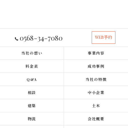
0568-34-7080
WEB予約
当社の想い
事業内容
料金表
成功事例
Q&A
当社の特徴
相談
中小企業
建築
土木
物流
会社概要