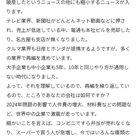
破産したというニュースの他にも縮小するニュースが入
ります。
テレビ業界、新聞社がどんどんネット動画などに押さ
れ、売上が低迷している中、電通も本社ビルを売却した
り、名古屋も支店が無くなりました。
クルマ業界も日産とホンダが提携するようですが、多く
の業界で再編を進めています。
大手企業も中小企業も5年、10年と同じやり方が通用し
ない時代になりました。
よって、それを理解しているので、再編を繰り返してい
るので、ところであなたの会社は如何ですか？
2024年問題の影響で人件費の増大、材料費などの問題な
ど、世界中の企業で激震が走っています。
細かいことを言えば、コンビニですら弁当が売れなくな
り、スーパーで買う人が急増し、今ではいろんな種類の