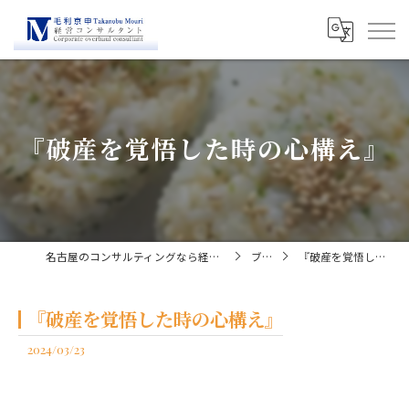
『破産を覚悟した時の心構え』
名古屋のコンサルティングなら経営コンサルタント毛利京申
ブログ
『破産を覚悟した時の心構え』
『破産を覚悟した時の心構え』
2024/03/23