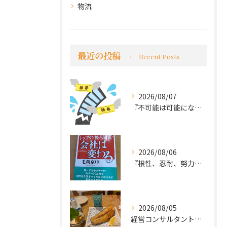
物流
最近の投稿
Recent Posts
2026/08/07
『不可能は可能になる』
2026/08/06
『根性、忍耐、努力という言葉は死語なのか』
2026/08/05
経営コンサルタントのモーちゃん・毛利京申です。