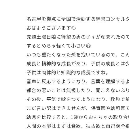
名古屋を拠点に全国で活動する経営コンサルタ
おはようございます☁️
先週土曜日娘に待望の男の子👦が産まれたの
するとめちゃ軽くて小さい😆
いつも重たくなった孫を抱いているので、こ
成長と精神的な成長があり、子供の成長とは
子供は肉体的と知識的な成長ですね。
音声に反応するようになり、言葉を理解する
都合の悪いことは無視したり、聞こえないふ
その後、平気で嘘をつくようになり、数秒で
まだ言い訳はできませんが、保育園や幼稚園で
幼児を比較すると、1歳からおもちゃの取り合
人間の本能はまずは食欲、独占欲と自己保全欲