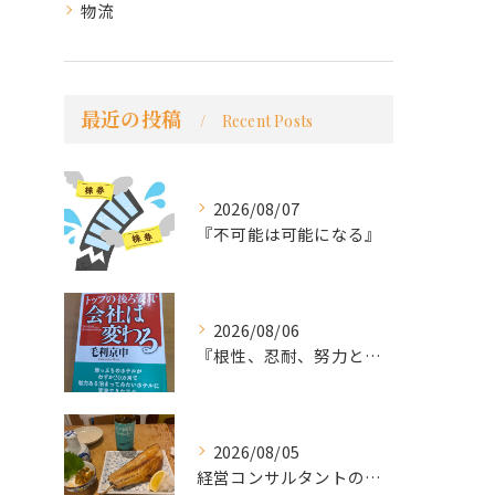
物流
最近の投稿
Recent Posts
2026/08/07
『不可能は可能になる』
2026/08/06
『根性、忍耐、努力という言葉は死語なのか』
2026/08/05
経営コンサルタントのモーちゃん・毛利京申です。