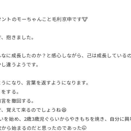
ントのモーちゃんこと毛利京申です🐮
で、抱きました。
んなに成長したのか？と感心しながら、己は成長している
少し違うようです。
ようになり、言葉を返すようになります。
りをする。
前言を撤回する。
、覚えて来るのでしょうね😆
いを始め、2歳3歳児ぐらいからやきもちを焼き、自分に興
から始まるのだと思ったのであった🤭