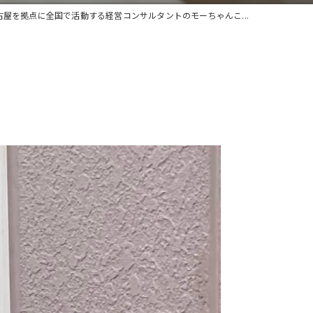
古屋を拠点に全国で活動する経営コンサルタントのモーちゃんこ...