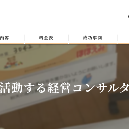
内容
料金表
成功事例
活動する経営コンサルタン