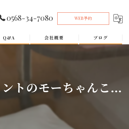
0568-34-7080
WEB予約
Q&A
会社概要
ブログ
トのモーちゃんこ...