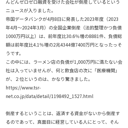
んどんゼロゼロ融資を受けた会社が倒産しているという
ニュースが入りました。
帝国データバンクが4月8日に発表した2023年度（2023
年4月～2024年3月）の全国企業倒産（法的整理かつ負債
1000万円以上）は、前年度比30.6％増の8881件、負債総
額は前年度比4.1％増の2兆4344億7400万円となったっそ
うです。
この中には、ラーメン店の負債が1,000万円に満たない会
社は入っていませんが、何と飲食店の次に「医療機関」
が、２位というのは、かなり驚きました。
https://www.tsr-
net.co.jp/data/detail/1198492_1527.html
倒産するということは、返済する資金がないから倒産す
るのであって、真面目に経営している人にとって、そん