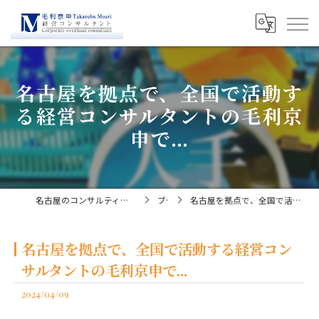
名古屋を拠点で、全国で活動す
る経営コンサルタントの毛利京
申で...
名古屋のコンサルティングなら経営コンサルタント毛利京申
ブログ
名古屋を拠点で、全国で活動する経営コンサルタントの毛利京申で...
名古屋を拠点で、全国で活動する経営コン
サルタントの毛利京申で...
2024/04/09