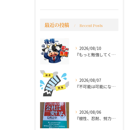
最近の投稿
Recent Posts
2026/08/10
『もっと勉強してくれば良かった～後悔先にたたず』
2026/08/07
『不可能は可能になる』
2026/08/06
『根性、忍耐、努力という言葉は死語なのか』