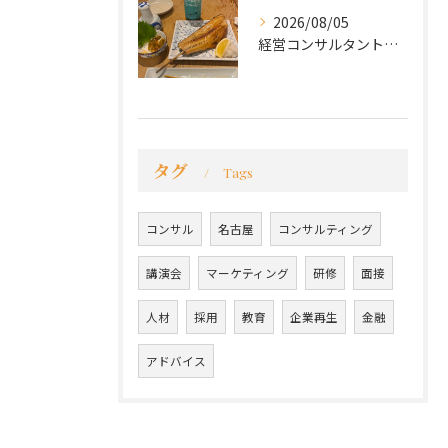
2026/08/05
経営コンサルタントのモーちゃん・毛利京申です。
タグ
Tags
コンサル
名古屋
コンサルティング
講演会
マーケティング
研修
面接
人材
採用
教育
企業再生
金融
アドバイス