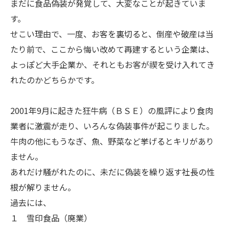
まだに食品偽装が発覚して、大変なことが起きていま
す。
せこい理由で、一度、お客を裏切ると、倒産や破産は当
たり前で、ここから悔い改めて再建するという企業は、
よっぽど大手企業か、それともお客が禊を受け入れてき
れたのかどちらかです。
2001年9月に起きた狂牛病（ＢＳＥ）の風評により食肉
業者に激震が走り、いろんな偽装事件が起こりました。
牛肉の他にもうなぎ、魚、野菜など挙げるとキリがあり
ません。
あれだけ騒がれたのに、未だに偽装を繰り返す社長の性
根が解りません。
過去には、
１ 雪印食品（廃業）