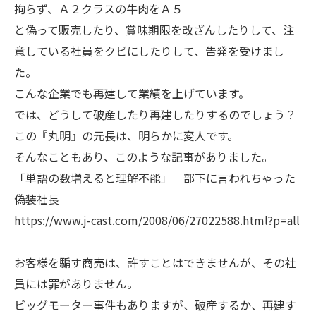
拘らず、Ａ２クラスの牛肉をＡ５
と偽って販売したり、賞味期限を改ざんしたりして、注
意している社員をクビにしたりして、告発を受けまし
た。
こんな企業でも再建して業績を上げています。
では、どうして破産したり再建したりするのでしょう？
この『丸明』の元長は、明らかに変人です。
そんなこともあり、このような記事がありました。
「単語の数増えると理解不能」 部下に言われちゃった
偽装社長
https://www.j-cast.com/2008/06/27022588.html?p=all
お客様を騙す商売は、許すことはできませんが、その社
員には罪がありません。
ビッグモーター事件もありますが、破産するか、再建す