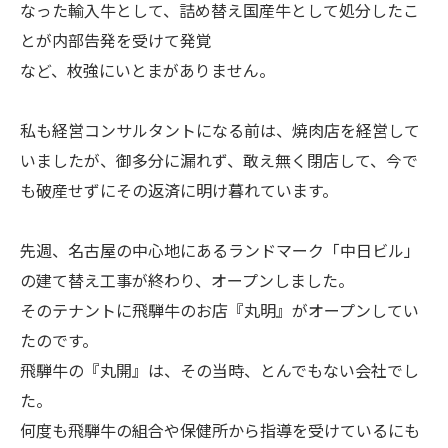
なった輸入牛として、詰め替え国産牛として処分したこ
とが内部告発を受けて発覚
など、枚強にいとまがありません。
私も経営コンサルタントになる前は、焼肉店を経営して
いましたが、御多分に漏れず、敢え無く閉店して、今で
も破産せずにその返済に明け暮れています。
先週、名古屋の中心地にあるランドマーク「中日ビル」
の建て替え工事が終わり、オープンしました。
そのテナントに飛騨牛のお店『丸明』がオープンしてい
たのです。
飛騨牛の『丸開』は、その当時、とんでもない会社でし
た。
何度も飛騨牛の組合や保健所から指導を受けているにも