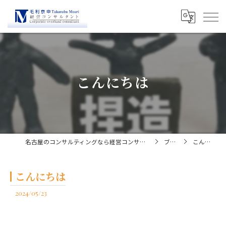
こんにちは
名古屋のコンサルティングなら経営コンサルタント毛利京申
ブログ
こんにちは
こんにちは
2024/05/23