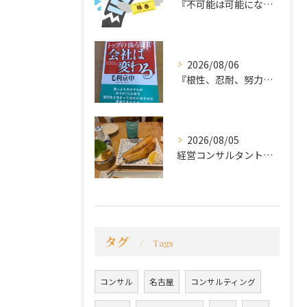
『不可能は可能になる』
2026/08/06
『根性、忍耐、努力という言葉は死語なのか』
2026/08/05
経営コンサルタントのモーちゃん・毛利京申です。
タグ
Tags
コンサル
名古屋
コンサルティング