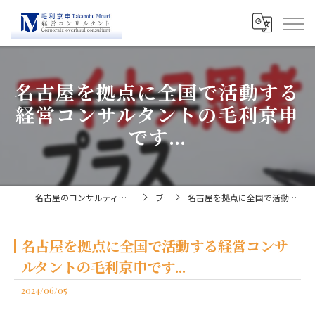
名古屋を拠点に全国で活動する
経営コンサルタントの毛利京申
です...
名古屋のコンサルティングなら経営コンサルタント毛利京申
ブログ
名古屋を拠点に全国で活動する経営コンサルタントの毛利京申です...
名古屋を拠点に全国で活動する経営コンサ
ルタントの毛利京申です...
2024/06/05